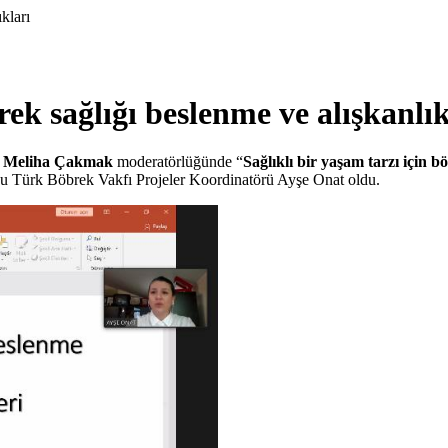
kları
rek sağlığı beslenme ve alışkanlık
r. Meliha Çakmak
moderatörlüğünde “
Sağlıklı bir yaşam tarzı için b
u Türk Böbrek Vakfı Projeler Koordinatörü Ayşe Onat oldu.