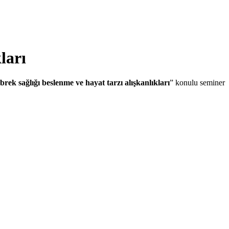
ları
öbrek sağlığı beslenme ve hayat tarzı alışkanlıkları
” konulu seminer