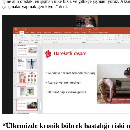
içine alın oradaki en şişman ülke biziz ve gittikçe şişmanlıyoruz. Ak
çalışmalar yapmak gerekiyor.” dedi.
“Ülkemizde kronik böbrek hastalığı riski 