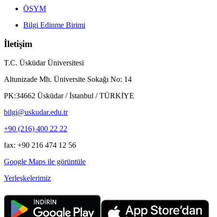
ÖSYM
Bilgi Edinme Birimi
İletişim
T.C. Üsküdar Üniversitesi
Altunizade Mh. Üniversite Sokağı No: 14
PK:34662 Üsküdar / İstanbul / TÜRKİYE
bilgi@uskudar.edu.tr
+90 (216) 400 22 22
fax: +90 216 474 12 56
Google Maps ile görüntüle
Yerleşkelerimiz