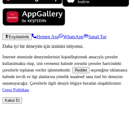
Hemen Ara
WhatsApp
Sanal Tur
Erişilebilirlik
Daha iyi bir deneyim için izninizi istiyoruz.
İnternet sitemizde deneyimlerinizi kişiselleştirmek amacıyla çerezler
kullanılmakta olup, izin vermeniz halinde zorunlu çerezler haricindeki
çerezlerle toplanan veriler işlenmektedir.
seçeneğine tıklamanız
Reddet
halinde tercih ve ilgi alanlarına yönelik maalesef sana özel bir deneyim
sunamayacağız. Çerezlerle ilgili detaylı bilgiye buradan ulaşabilirsiniz:
Çerez Politikası
Kabul Et