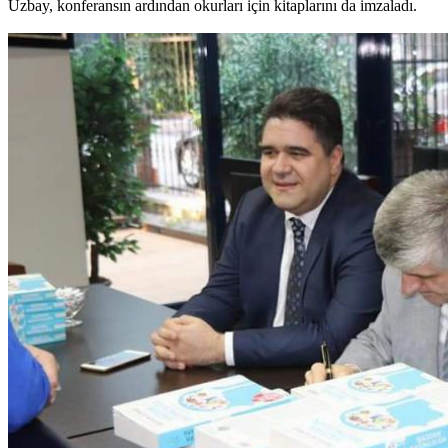
Uzbay, konferansın ardından okurları için kitaplarını da imzaladı.