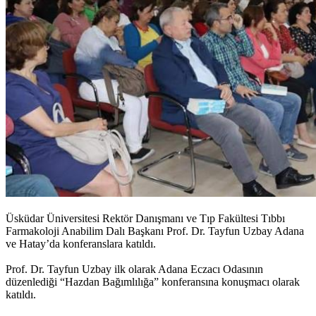
Üsküdar Üniversitesi Rektör Danışmanı ve Tıp Fakültesi Tıbbı
Farmakoloji Anabilim Dalı Başkanı Prof. Dr. Tayfun Uzbay Adana
ve Hatay’da konferanslara katıldı.
Prof. Dr. Tayfun Uzbay ilk olarak Adana Eczacı Odasının
düzenlediği “Hazdan Bağımlılığa” konferansına konuşmacı olarak
katıldı.