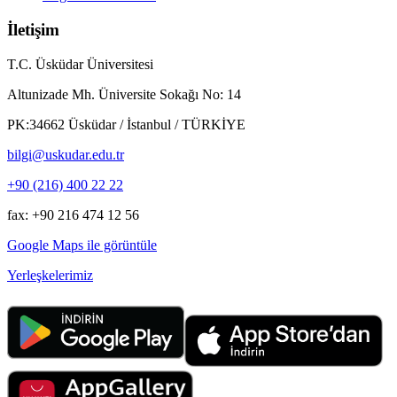
İletişim
T.C. Üsküdar Üniversitesi
Altunizade Mh. Üniversite Sokağı No: 14
PK:34662 Üsküdar / İstanbul / TÜRKİYE
bilgi@uskudar.edu.tr
+90 (216) 400 22 22
fax: +90 216 474 12 56
Google Maps ile görüntüle
Yerleşkelerimiz