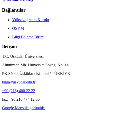
Bağlantılar
Yükseköğretim Kurulu
ÖSYM
Bilgi Edinme Birimi
İletişim
T.C. Üsküdar Üniversitesi
Altunizade Mh. Üniversite Sokağı No: 14
PK:34662 Üsküdar / İstanbul / TÜRKİYE
bilgi@uskudar.edu.tr
+90 (216) 400 22 22
fax: +90 216 474 12 56
Google Maps ile görüntüle