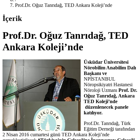
Prof.Dr. Oğuz Tanrıdağ, TED Ankara Koleji’nde
İçerik
Prof.Dr. Oğuz Tanrıdağ, TED
Ankara Koleji’nde
Üsküdar Üniversitesi
Nörobilim Anabilim Dalı
Başkanı ve
NPİSTANBUL
Nöropsikiyatri Hastanesi
Nöroloji Uzmanı
Prof. Dr.
Oğuz Tanrıdağ, Ankara
TED Koleji’nde
düzenlenecek panele
katılıyor.
Prof.Dr. Tanrıdağ, Türk
Eğitim Derneği tarafından
2 Nisan 2016 cumartesi günü TED Ankara Koleji’nde