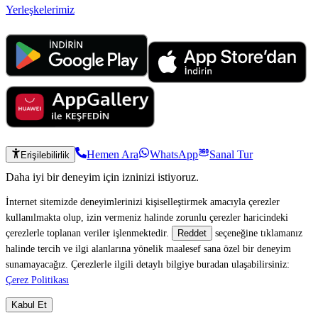
Yerleşkelerimiz
Hemen Ara
WhatsApp
Sanal Tur
Erişilebilirlik
Daha iyi bir deneyim için izninizi istiyoruz.
İnternet sitemizde deneyimlerinizi kişiselleştirmek amacıyla çerezler
kullanılmakta olup, izin vermeniz halinde zorunlu çerezler haricindeki
çerezlerle toplanan veriler işlenmektedir.
seçeneğine tıklamanız
Reddet
halinde tercih ve ilgi alanlarına yönelik maalesef sana özel bir deneyim
sunamayacağız. Çerezlerle ilgili detaylı bilgiye buradan ulaşabilirsiniz:
Çerez Politikası
Kabul Et