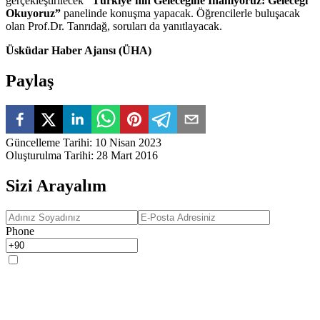
gerçekleştirilecek
“Türkiye’nin Geleceğine İnanıyoruz: Geleceği
Okuyoruz”
panelinde konuşma yapacak. Öğrencilerle buluşacak
olan Prof.Dr. Tanrıdağ, soruları da yanıtlayacak.
Üsküdar Haber Ajansı (ÜHA)
Paylaş
Güncelleme Tarihi
:
10 Nisan 2023
Oluşturulma Tarihi
:
28 Mart 2016
Sizi Arayalım
Phone