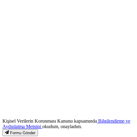
Kişisel Verilerin Korunması Kanunu kapsamında
Bilgilendirme ve
Aydınlatma Metnini
okudum, onayladım.
Formu Gönder