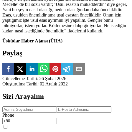
Mecelle’ de bir sözü vardır; ‘Usul esastan mukadderdir.’ diye geçer,
Yani bir şeyin nasıl olacağı, neden olacağından daha önceliklidir.
Esas, usulden önemlidir ama usul esastan önceliklidir. Onun için
yaptığımız işte usul esas ayrımını iyi yapalım. Gençler bunu
bilmiyorlar, istemiyorlar. Körlemesine dalıp gidiyorlar. Ne istediğin
kadar, nasıl istediğinde önemlidir.” ifadelerini kullandı.
Üsküdar Haber Ajansı (ÜHA)
Paylaş
Güncelleme Tarihi
:
26 Şubat 2026
Oluşturulma Tarihi
:
02 Aralık 2022
Sizi Arayalım
Phone