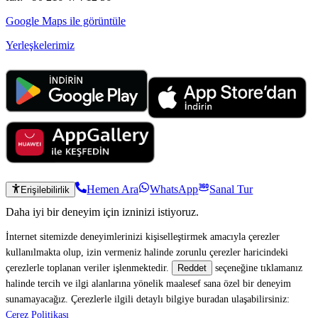
Google Maps ile görüntüle
Yerleşkelerimiz
Hemen Ara
WhatsApp
Sanal Tur
Erişilebilirlik
Daha iyi bir deneyim için izninizi istiyoruz.
İnternet sitemizde deneyimlerinizi kişiselleştirmek amacıyla çerezler
kullanılmakta olup, izin vermeniz halinde zorunlu çerezler haricindeki
çerezlerle toplanan veriler işlenmektedir.
seçeneğine tıklamanız
Reddet
halinde tercih ve ilgi alanlarına yönelik maalesef sana özel bir deneyim
sunamayacağız. Çerezlerle ilgili detaylı bilgiye buradan ulaşabilirsiniz:
Çerez Politikası