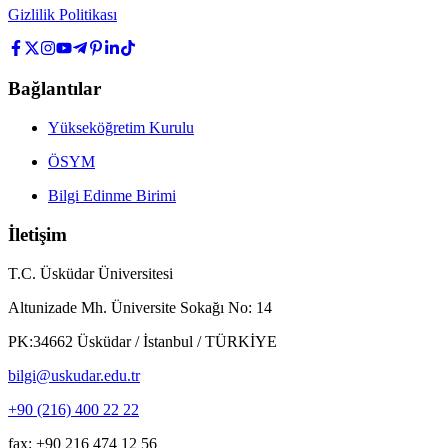
Gizlilik Politikası
Bağlantılar
Yükseköğretim Kurulu
ÖSYM
Bilgi Edinme Birimi
İletişim
T.C. Üsküdar Üniversitesi
Altunizade Mh. Üniversite Sokağı No: 14
PK:34662 Üsküdar / İstanbul / TÜRKİYE
bilgi@uskudar.edu.tr
+90 (216) 400 22 22
fax: +90 216 474 12 56