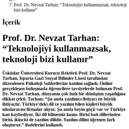
Prof. Dr. Nevzat Tarhan: “Teknolojiyi kullanmazsak, teknoloji
bizi kullanır”
İçerik
Prof. Dr. Nevzat Tarhan:
“Teknolojiyi kullanmazsak,
teknoloji bizi kullanır”
Üsküdar Üniversitesi Kurucu Rektörü Prof. Dr. Nevzat
Tarhan, Isparta Gazi Sosyal Bilimler Lisesi tarafından
düzenlenen Psikoloji Sohbetlerine katılım sağladı. Online
gerçekleşen buluşmada öğrencilere tavsiyelerde bulunan Prof.
Dr. Nevzat Tarhan, dünyanın çok hızlı bir dönüşüm yaşadığına
dikkat çekti. Tarhan; “Şu anda yazılımcı ihtiyacı en büyük
ihtiyaçtır. Türkiye’deki dil ve yazılım bilen kişileri büyük
uluslararası firmalar alıyor. Şu anda beyin göçü var ve Türkiye
kan kaybediyor. İki dil bilmemiz lazım. Birisi batı dillerinden
birisi, ikincisi de yazılım dilidir. Yazılım dilini öğrenen fark
oluşturur.” ifadelerini kullandı.