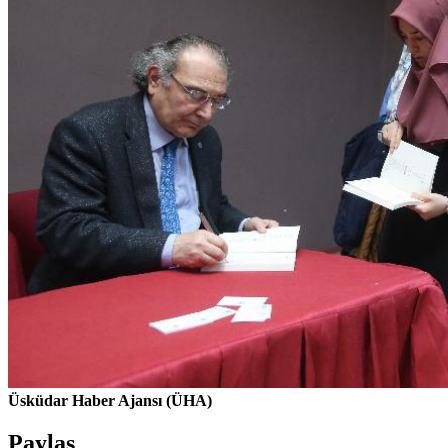
Üsküdar Haber Ajansı (ÜHA)
Paylaş