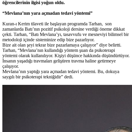
öğrencilerinin ilgisi yoğun oldu.
“Mevlana’nın yara açmadan tedavi yöntemi”
Kuran-ı Kerim tilaveti ile başlayan programda Tarhan, son
zamanlarda Batı’nın pozitif psikoloji dersine verdiği öneme dikkat
çekti. Tarhan, “Batı Mevlana’yı, tasavvufu ve mesneviyi bilimsel bir
metodoloji içinde sisteminize edip bize pazarlıyor.
Bize ait olan şeyi tekrar bize pazarlamaya çalışıyor” diye belirtti.
Tarhan, “Mevlana’nın kullandığı yöntem şuan da psikoterapi
yöntemi olarak kullanılıyor. Kişiyi düşünce hakkında düşündürtüyor.
İnsanın yaşadığı travmaları geliştiren travma haline getirmeye
çalışıyor.
Mevlana’nın yaptığı yara açmadan tedavi yöntemi. Bu, dokuya
saygılı bir psikoterapi tekniğidir” dedi.