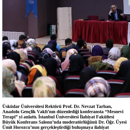
Üsküdar Üniversitesi Rektörü Prof. Dr. Nevzat Tarhan,
Anadolu Gençlik Vakfı’nın düzenlediği konferansta “Mesnevi
Terapi” yi anlattı. İstanbul Üniversitesi İlahiyat Fakültesi
Büyük Konferans Salonu’nda moderatörlüğünü Dr. Öğr. Üyesi
Ümit Horozcu’nun gerçekleştirdiği buluşmaya ilahiyat