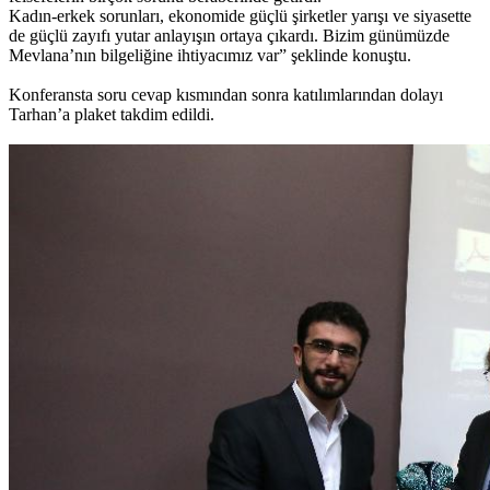
Kadın-erkek sorunları, ekonomide güçlü şirketler yarışı ve siyasette
de güçlü zayıfı yutar anlayışın ortaya çıkardı. Bizim günümüzde
Mevlana’nın bilgeliğine ihtiyacımız var” şeklinde konuştu.
Konferansta soru cevap kısmından sonra katılımlarından dolayı
Tarhan’a plaket takdim edildi.