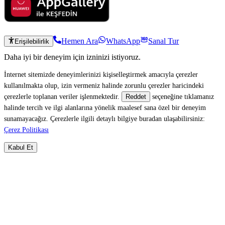
Hemen Ara
WhatsApp
Sanal Tur
Erişilebilirlik
Daha iyi bir deneyim için izninizi istiyoruz.
İnternet sitemizde deneyimlerinizi kişiselleştirmek amacıyla çerezler
kullanılmakta olup, izin vermeniz halinde zorunlu çerezler haricindeki
çerezlerle toplanan veriler işlenmektedir.
seçeneğine tıklamanız
Reddet
halinde tercih ve ilgi alanlarına yönelik maalesef sana özel bir deneyim
sunamayacağız. Çerezlerle ilgili detaylı bilgiye buradan ulaşabilirsiniz:
Çerez Politikası
Kabul Et