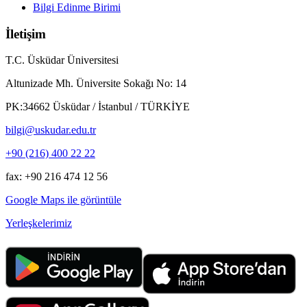
Bilgi Edinme Birimi
İletişim
T.C. Üsküdar Üniversitesi
Altunizade Mh. Üniversite Sokağı No: 14
PK:34662 Üsküdar / İstanbul / TÜRKİYE
bilgi@uskudar.edu.tr
+90 (216) 400 22 22
fax: +90 216 474 12 56
Google Maps ile görüntüle
Yerleşkelerimiz