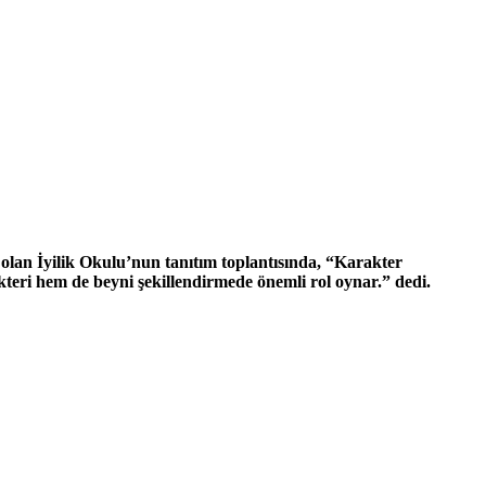
olan İyilik Okulu’nun tanıtım toplantısında, “Karakter
akteri hem de beyni şekillendirmede önemli rol oynar.” dedi.