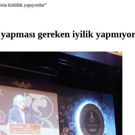
yorsa kötülük yapıyordur”
k yapması gereken iyilik yapmıy