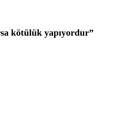
orsa kötülük yapıyordur”