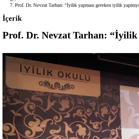
Prof. Dr. Nevzat Tarhan: “İyilik yapması gereken iyilik yapmı
İçerik
Prof. Dr. Nevzat Tarhan: “İyili