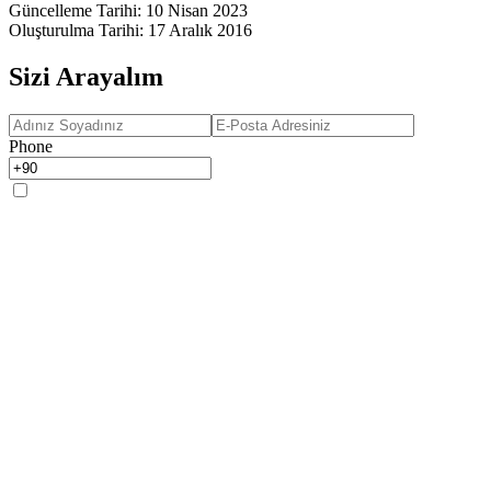
Güncelleme Tarihi
:
10 Nisan 2023
Oluşturulma Tarihi
:
17 Aralık 2016
Sizi Arayalım
Phone