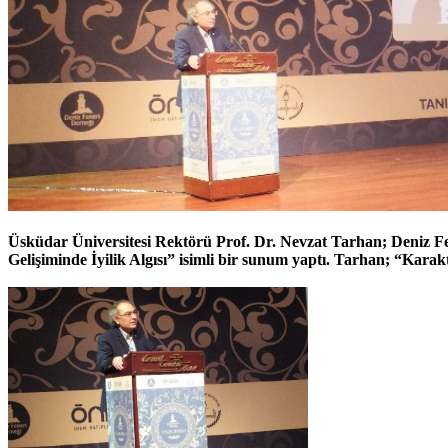
Üsküdar Üniversitesi Rektörü Prof. Dr. Nevzat Tarhan; Deniz Fe
Gelişiminde İyilik Algısı” isimli bir sunum yaptı. Tarhan; “Karak