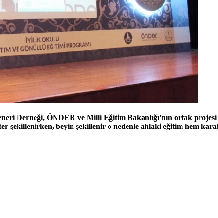
neri Derneği, ÖNDER ve Milli Eğitim Bakanlığı’nın ortak projesi 
ter şekillenirken, beyin şekillenir o nedenle ahlaki eğitim hem kar