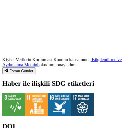
Kişisel Verilerin Korunması Kanunu kapsamında
Bilgilendirme ve
Aydınlatma Metnini
okudum, onayladım.
Formu Gönder
Haber ile ilişkili SDG etiketleri
DOI