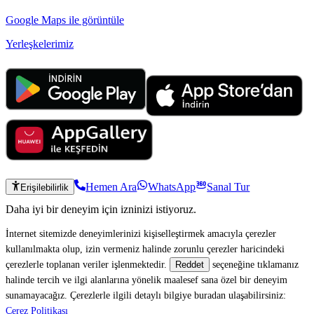
Google Maps ile görüntüle
Yerleşkelerimiz
Hemen Ara
WhatsApp
Sanal Tur
Erişilebilirlik
Daha iyi bir deneyim için izninizi istiyoruz.
İnternet sitemizde deneyimlerinizi kişiselleştirmek amacıyla çerezler
kullanılmakta olup, izin vermeniz halinde zorunlu çerezler haricindeki
çerezlerle toplanan veriler işlenmektedir.
seçeneğine tıklamanız
Reddet
halinde tercih ve ilgi alanlarına yönelik maalesef sana özel bir deneyim
sunamayacağız. Çerezlerle ilgili detaylı bilgiye buradan ulaşabilirsiniz:
Çerez Politikası