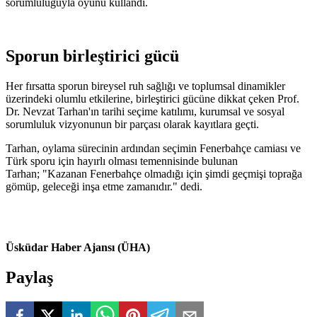
sorumluluğuyla oyunu kullandı.
Sporun birleştirici gücü
Her fırsatta sporun bireysel ruh sağlığı ve toplumsal dinamikler
üzerindeki olumlu etkilerine, birleştirici gücüne dikkat çeken Prof.
Dr. Nevzat Tarhan'ın tarihi seçime katılımı, kurumsal ve sosyal
sorumluluk vizyonunun bir parçası olarak kayıtlara geçti.
Tarhan, oylama sürecinin ardından seçimin Fenerbahçe camiası ve
Türk sporu için hayırlı olması temennisinde bulunan
Tarhan; "Kazanan Fenerbahçe olmadığı için şimdi geçmişi toprağa
gömüp, geleceği inşa etme zamanıdır." dedi.
Üsküdar Haber Ajansı (ÜHA)
Paylaş