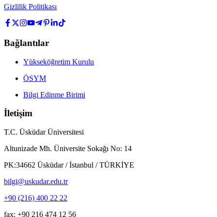
Gizlilik Politikası
Bağlantılar
Yükseköğretim Kurulu
ÖSYM
Bilgi Edinme Birimi
İletişim
T.C. Üsküdar Üniversitesi
Altunizade Mh. Üniversite Sokağı No: 14
PK:34662 Üsküdar / İstanbul / TÜRKİYE
bilgi@uskudar.edu.tr
+90 (216) 400 22 22
fax: +90 216 474 12 56