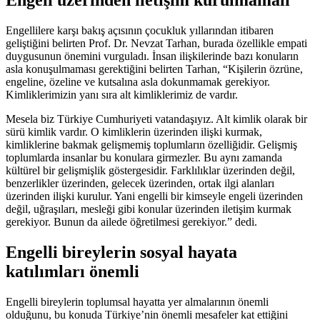
Engellilere karşı bakış açısının çocukluk yıllarından itibaren
geliştiğini belirten Prof. Dr. Nevzat Tarhan, burada özellikle empati
duygusunun önemini vurguladı. İnsan ilişkilerinde bazı konuların
asla konuşulmaması gerektiğini belirten Tarhan, “Kişilerin özrüne,
engeline, özeline ve kutsalına asla dokunmamak gerekiyor.
Kimliklerimizin yanı sıra alt kimliklerimiz de vardır.
Mesela biz Türkiye Cumhuriyeti vatandaşıyız. Alt kimlik olarak bir
sürü kimlik vardır. O kimliklerin üzerinden ilişki kurmak,
kimliklerine bakmak gelişmemiş toplumların özelliğidir. Gelişmiş
toplumlarda insanlar bu konulara girmezler. Bu aynı zamanda
kültürel bir gelişmişlik göstergesidir. Farklılıklar üzerinden değil,
benzerlikler üzerinden, gelecek üzerinden, ortak ilgi alanları
üzerinden ilişki kurulur. Yani engelli bir kimseyle engeli üzerinden
değil, uğraşıları, mesleği gibi konular üzerinden iletişim kurmak
gerekiyor. Bunun da ailede öğretilmesi gerekiyor.” dedi.
Engelli bireylerin sosyal hayata
katılımları önemli
Engelli bireylerin toplumsal hayatta yer almalarının önemli
olduğunu, bu konuda Türkiye’nin önemli mesafeler kat ettiğini