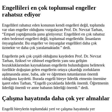
Engellileri en çok toplumsal engeller
rahatsız ediyor
Engellileri rahatsız eden konunun kendi engelleri değil, toplumda
var olan engeller olduğunu vurgulayan Prof. Dr. Nevzat Tarhan,
“Empati yaptığımızda şunu görüyoruz: Engellileri en çok rahatsız
eden bedensel engelleri değil, toplumsal engelleridir. İnsanların
önyargılarıdır. Bu engeller ve önyargılar engellileri daha çok
üzmekte ve daha çok yaralamaktadır.” dedi.
Engellerin pek çok çeşidi olduğunu kaydeden Prof. Dr. Nevzat
Tarhan, fiziksel ve zihinsel engellerin yanı sıra gelişim
bozukluklarından kaynaklanan engellerin bulunduğunu belirterek
özellikle doğuştan gelen engellerin ortaya çıkardığı zorlukların
aşılmasında anne, baba, aile ve öğretmen tutumlarının önemli
olduğunu kaydetti. Burada engelli bireye liderlik etmenin önemine
işaret eden Tarhan, “Engelli çocuklarda liderlik önemli. Öğretmenin
liderliği önemli ve anne babanın liderliği önemli.” dedi.
Çalışma hayatında daha çok yer almalılar
Engelli bireylerin toplumdaki yeri ve çalışma hayatında yer