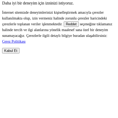
Daha iyi bir deneyim için izninizi istiyoruz.
İnternet sitemizde deneyimlerinizi kişiselleştirmek amacıyla çerezler
kullanılmakta olup, izin vermeniz halinde zorunlu çerezler haricindeki
çerezlerle toplanan veriler işlenmektedir.
seçeneğine tıklamanız
Reddet
halinde tercih ve ilgi alanlarına yönelik maalesef sana özel bir deneyim
sunamayacağız. Çerezlerle ilgili detaylı bilgiye buradan ulaşabilirsiniz:
Çerez Politikası
Kabul Et