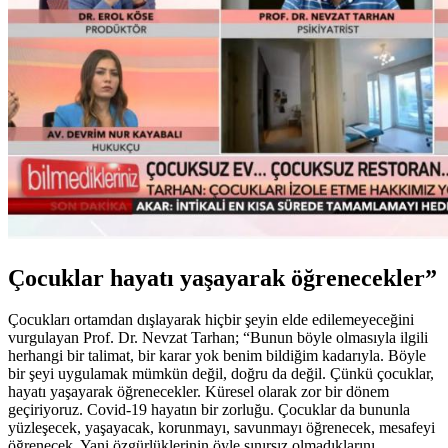
Çocuklar hayatı yaşayarak öğrenecekler”
Çocukları ortamdan dışlayarak hiçbir şeyin elde edilemeyeceğini
vurgulayan Prof. Dr. Nevzat Tarhan; “Bunun böyle olmasıyla ilgili
herhangi bir talimat, bir karar yok benim bildiğim kadarıyla. Böyle
bir şeyi uygulamak mümkün değil, doğru da değil. Çünkü çocuklar,
hayatı yaşayarak öğrenecekler. Küresel olarak zor bir dönem
geçiriyoruz. Covid-19 hayatın bir zorluğu. Çocuklar da bununla
yüzleşecek, yaşayacak, korunmayı, savunmayı öğrenecek, mesafeyi
öğrenecek. Yani özgürlüklerinin öyle sınırsız olmadıklarını