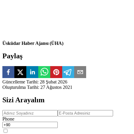
Üsküdar Haber Ajansı (ÜHA)
Paylaş
Güncelleme Tarihi
:
28 Şubat 2026
Oluşturulma Tarihi
:
27 Ağustos 2021
Sizi Arayalım
Phone