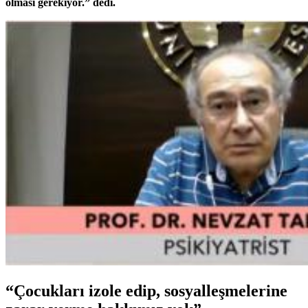
olması gerekiyor.” dedi.
“Çocukları izole edip, sosyalleşmelerine