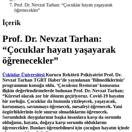
Prof. Dr. Nevzat Tarhan: “Çocuklar hayatı yaşayarak
öğrenecekler”
İçerik
Prof. Dr. Nevzat Tarhan:
“Çocuklar hayatı yaşayarak
öğrenecekler”
Üsküdar Üniversitesi
Kurucu Rektörü Psikiyatrist Prof. Dr.
Nevzat Tarhan TGRT Haber’de yayınlanan ‘Bilmedikleriniz’
programının konuğu oldu. ‘Çocuksuz Restoran’ konusuna
ilişkin değerlendirmelerde bulunan Prof. Dr. Nevzat Tarhan;
“Küresel olarak zor bir dönem geçiriyoruz. Covid-19 hayatın
bir zorluğu. Çocuklar da bununla yüzleşecek, yaşayacak,
korunmayı, savunmayı öğrenecek, mesafeyi öğrenecek. Yani
özgürlüklerinin öyle sınırsız olmadıklarını öğrenecek.
Sorumluluk duygularının başka insanlara karşı da sorumlu
olduğunu, hayata, doğaya karşı sorumlu olduklarını
öğrenecekler. Bunları öğrenebilmesi için çocuğun hayatın içinde