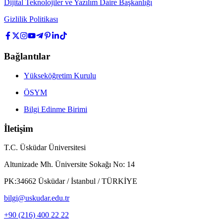
Dijital Teknolojiler ve Yazılım Daire Başkanlığı
Gizlilik Politikası
Bağlantılar
Yükseköğretim Kurulu
ÖSYM
Bilgi Edinme Birimi
İletişim
T.C. Üsküdar Üniversitesi
Altunizade Mh. Üniversite Sokağı No: 14
PK:34662 Üsküdar / İstanbul / TÜRKİYE
bilgi@uskudar.edu.tr
+90 (216) 400 22 22