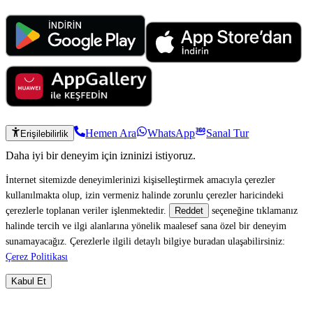
Hemen Ara
WhatsApp
Sanal Tur
Erişilebilirlik
Daha iyi bir deneyim için izninizi istiyoruz.
İnternet sitemizde deneyimlerinizi kişiselleştirmek amacıyla çerezler
kullanılmakta olup, izin vermeniz halinde zorunlu çerezler haricindeki
çerezlerle toplanan veriler işlenmektedir.
seçeneğine tıklamanız
Reddet
halinde tercih ve ilgi alanlarına yönelik maalesef sana özel bir deneyim
sunamayacağız. Çerezlerle ilgili detaylı bilgiye buradan ulaşabilirsiniz:
Çerez Politikası
Kabul Et