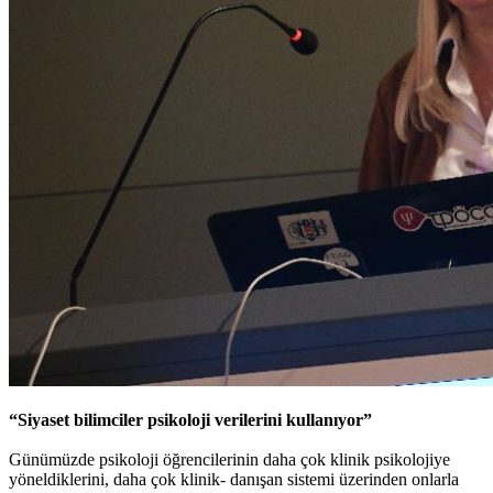
“Siyaset bilimciler psikoloji verilerini kullanıyor”
Günümüzde psikoloji öğrencilerinin daha çok klinik psikolojiye
yöneldiklerini, daha çok klinik- danışan sistemi üzerinden onlarla