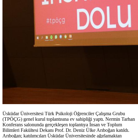
Üsküdar Üniversitesi Türk Psikoloji Öğrenciler Çalışma Grubu
(TPÖÇG) genel kurul toplantısına ev sahipliği yaptı. Nermin Tarhan
Konferans salonunda gerçekleşen toplantıya İnsan ve Toplum
Bilimleri Fakültesi Dekanı Prof. Dr. Deniz Ülke Arıboğan katıldı.
Arıboğan; katılımcıları Üsküdar Üniversitesinde ağırlamaktan