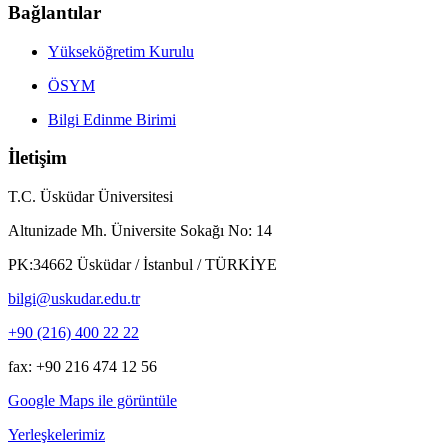
Bağlantılar
Yükseköğretim Kurulu
ÖSYM
Bilgi Edinme Birimi
İletişim
T.C. Üsküdar Üniversitesi
Altunizade Mh. Üniversite Sokağı No: 14
PK:34662 Üsküdar / İstanbul / TÜRKİYE
bilgi@uskudar.edu.tr
+90 (216) 400 22 22
fax: +90 216 474 12 56
Google Maps ile görüntüle
Yerleşkelerimiz