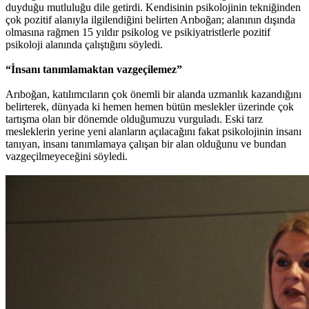
duyduğu mutluluğu dile getirdi. Kendisinin psikolojinin tekniğinden
çok pozitif alanıyla ilgilendiğini belirten Arıboğan; alanının dışında
olmasına rağmen 15 yıldır psikolog ve psikiyatristlerle pozitif
psikoloji alanında çalıştığını söyledi.
“İnsanı tanımlamaktan vazgeçilemez”
Arıboğan, katılımcıların çok önemli bir alanda uzmanlık kazandığını
belirterek, dünyada ki hemen hemen bütün meslekler üzerinde çok
tartışma olan bir dönemde olduğumuzu vurguladı. Eski tarz
mesleklerin yerine yeni alanların açılacağını fakat psikolojinin insanı
tanıyan, insanı tanımlamaya çalışan bir alan olduğunu ve bundan
vazgeçilmeyeceğini söyledi.