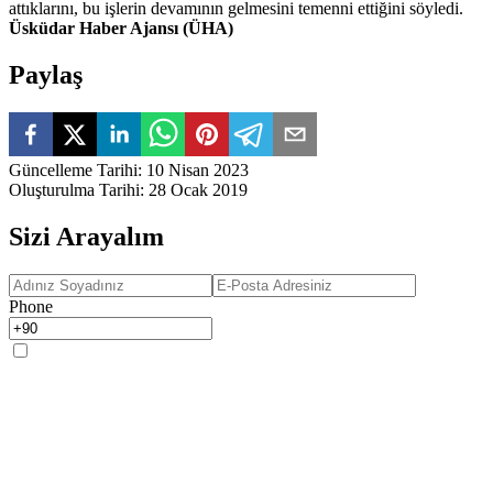
attıklarını, bu işlerin devamının gelmesini temenni ettiğini söyledi.
Üsküdar Haber Ajansı (ÜHA)
Paylaş
Güncelleme Tarihi
:
10 Nisan 2023
Oluşturulma Tarihi
:
28 Ocak 2019
Sizi Arayalım
Phone