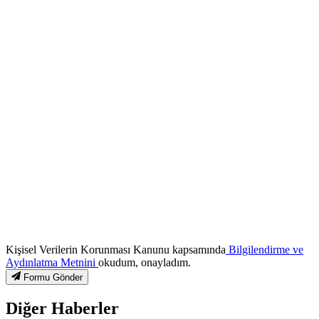
Kişisel Verilerin Korunması Kanunu kapsamında
Bilgilendirme ve
Aydınlatma Metnini
okudum, onayladım.
Formu Gönder
Diğer Haberler