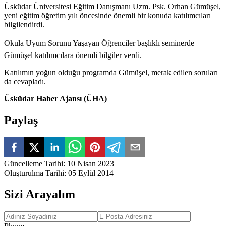
Üsküdar Üniversitesi Eğitim Danışmanı Uzm. Psk. Orhan Gümüşel,
yeni eğitim öğretim yılı öncesinde önemli bir konuda katılımcıları
bilgilendirdi.
Okula Uyum Sorunu Yaşayan Öğrenciler başlıklı seminerde
Gümüşel katılımcılara önemli bilgiler verdi.
Katılımın yoğun olduğu programda Gümüşel, merak edilen soruları
da cevapladı.
Üsküdar Haber Ajansı (ÜHA)
Paylaş
Güncelleme Tarihi
:
10 Nisan 2023
Oluşturulma Tarihi
:
05 Eylül 2014
Sizi Arayalım