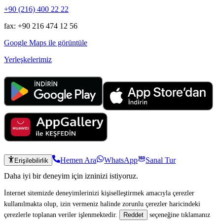
+90 (216) 400 22 22
fax: +90 216 474 12 56
Google Maps ile görüntüle
Yerleşkelerimiz
Hemen Ara
WhatsApp
Sanal Tur
Erişilebilirlik
Daha iyi bir deneyim için izninizi istiyoruz.
İnternet sitemizde deneyimlerinizi kişiselleştirmek amacıyla çerezler
kullanılmakta olup, izin vermeniz halinde zorunlu çerezler haricindeki
çerezlerle toplanan veriler işlenmektedir.
seçeneğine tıklamanız
Reddet