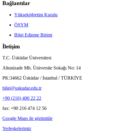
Bağlantılar
Yükseköğretim Kurulu
ÖSYM
Bilgi Edinme Birimi
İletişim
T.C. Üsküdar Üniversitesi
Altunizade Mh. Üniversite Sokağı No: 14
PK:34662 Üsküdar / İstanbul / TÜRKİYE
bilgi@uskudar.edu.tr
+90 (216) 400 22 22
fax: +90 216 474 12 56
Google Maps ile görüntüle
Yerleşkelerimiz