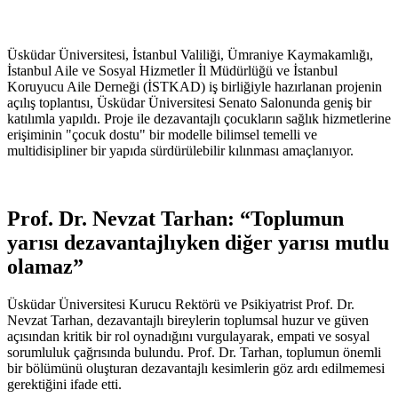
Üsküdar Üniversitesi, İstanbul Valiliği, Ümraniye Kaymakamlığı,
İstanbul Aile ve Sosyal Hizmetler İl Müdürlüğü ve İstanbul
Koruyucu Aile Derneği (İSTKAD) iş birliğiyle hazırlanan projenin
açılış toplantısı, Üsküdar Üniversitesi Senato Salonunda geniş bir
katılımla yapıldı. Proje ile dezavantajlı çocukların sağlık hizmetlerine
erişiminin "çocuk dostu" bir modelle bilimsel temelli ve
multidisipliner bir yapıda sürdürülebilir kılınması amaçlanıyor.
Prof. Dr. Nevzat Tarhan: “Toplumun
yarısı dezavantajlıyken diğer yarısı mutlu
olamaz”
Üsküdar Üniversitesi Kurucu Rektörü ve Psikiyatrist Prof. Dr.
Nevzat Tarhan, dezavantajlı bireylerin toplumsal huzur ve güven
açısından kritik bir rol oynadığını vurgulayarak, empati ve sosyal
sorumluluk çağrısında bulundu. Prof. Dr. Tarhan, toplumun önemli
bir bölümünü oluşturan dezavantajlı kesimlerin göz ardı edilmemesi
gerektiğini ifade etti.