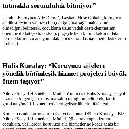
tutmakla sorumluluk bitmiyor”
İstanbul Koruyucu Aile Derneği Başkanı Neşe Gökalp, koruyucu
ailelik sürecinin yalnızca bir çocuğa yuva sağlamakla sınırlı
olmadığını belirterek, çocukların uzun vadeli desteklenmesinin
önemine dikkat çekti. Gökalp, projeyle hem kurum bakımındaki
hem de koruyucu aile yanındaki çocuklara ulaşmayı hedeflediklerini
ifade etti.
Halis Kuralay: “Koruyucu ailelere
yönelik bütünleşik hizmet projeleri büyük
önem taşıyor”
Aile ve Sosyal Hizmetler İl Müdür Yardımcısı Halis Kuralay, sosyal
hizmetlerin geniş bir kapsama sahip olduğunu belirterek, farklı
gruplara yönelik hizmet modelleri geliştirdiklerini ifade etti.
Konuşmasında kurumlarının faaliyet alanına değinen Kuralay, “Biz
Aile ve Sosyal Hizmetler İl Müdürlüğü olarak engellilerden
çocuklara, yaşlılardan koruyucu aile hizmetlerine kadar geniş bir