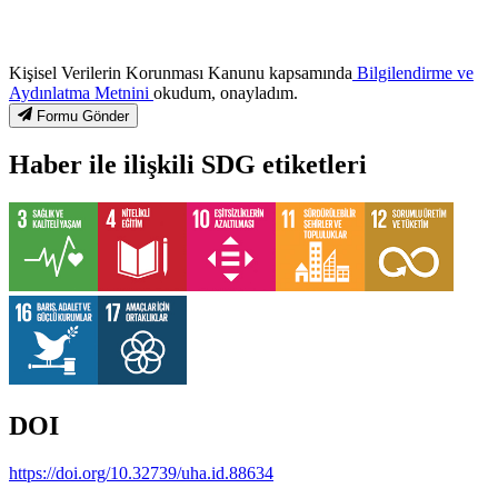
Kişisel Verilerin Korunması Kanunu kapsamında
Bilgilendirme ve
Aydınlatma Metnini
okudum, onayladım.
Formu Gönder
Haber ile ilişkili SDG etiketleri
DOI
https://doi.org/10.32739/uha.id.88634