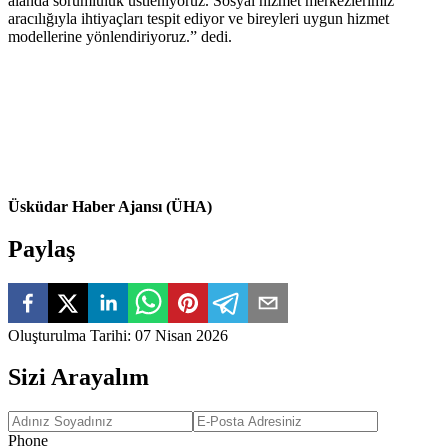
alanda sorumluluk üstleniyoruz. Sosyal hizmet merkezlerimiz
aracılığıyla ihtiyaçları tespit ediyor ve bireyleri uygun hizmet
modellerine yönlendiriyoruz.” dedi.
Üsküdar Haber Ajansı (ÜHA)
Paylaş
Oluşturulma Tarihi
:
07 Nisan 2026
Sizi Arayalım
Phone