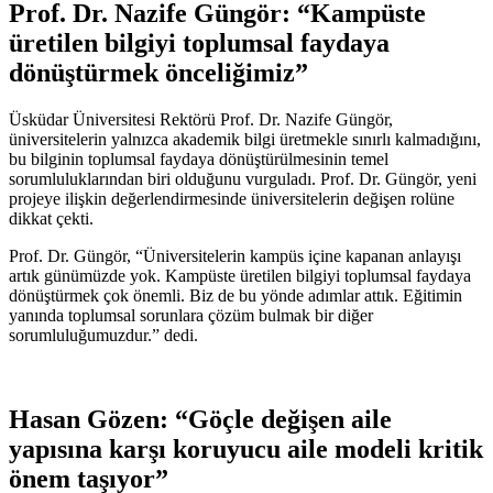
Prof. Dr. Nazife Güngör: “Kampüste
üretilen bilgiyi toplumsal faydaya
dönüştürmek önceliğimiz”
Üsküdar Üniversitesi Rektörü Prof. Dr. Nazife Güngör,
üniversitelerin yalnızca akademik bilgi üretmekle sınırlı kalmadığını,
bu bilginin toplumsal faydaya dönüştürülmesinin temel
sorumluluklarından biri olduğunu vurguladı. Prof. Dr. Güngör, yeni
projeye ilişkin değerlendirmesinde üniversitelerin değişen rolüne
dikkat çekti.
Prof. Dr. Güngör, “Üniversitelerin kampüs içine kapanan anlayışı
artık günümüzde yok. Kampüste üretilen bilgiyi toplumsal faydaya
dönüştürmek çok önemli. Biz de bu yönde adımlar attık. Eğitimin
yanında toplumsal sorunlara çözüm bulmak bir diğer
sorumluluğumuzdur.” dedi.
Hasan Gözen: “Göçle değişen aile
yapısına karşı koruyucu aile modeli kritik
önem taşıyor”