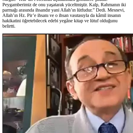
Peygamberimiz de onu yaşatarak yüceltmiştir. Kalp, Rahmanın iki
parmağı arasında ihsandır yani Allah’ın lütfudur.” Dedi. Mesnevi,
Allah’ın Hz. Pir’e ihsanı ve o ihsan vasıtasıyla da kâmil insanın
hakikatini öğretebilecek edebi yegâne kitap ve lütuf olduğunu
belirtti.