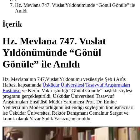
Hz. Mevlana 747. Vuslat Yıldönümünde “Gönül Gönüle” ile
Anıldı
İçerik
Hz. Mevlana 747. Vuslat
Yıldönümünde “Gönül
Gönüle” ile Anıldı
Hz. Mevlana’nın 747.Vuslat Yıldönümü vesilesiyle Şeb-i Arûs
Haftası kapsamında
Üsküdar Üniversitesi
Tasavvuf Araştırmaları
Enstitüsü
ve Kerim Vakfı işbirliği “Gönül Gönüle” başlıklı söyleşi
programı gerçekleştirildi. Üsküdar Üniversitesi Tasavvuf
Araştırmaları Enstitüsü Müdür Yardımcısı Prof. Dr. Emine
Yeniterzi’nin Moderatörlüğünü üstlendiği söyleşinin konuşmacıları
ise Üsküdar Üniversitesi Rektör Danışmanı Cemalnur Sargut ve
konuk olarak Yazar Sadık Yalsızuçanlar oldu.