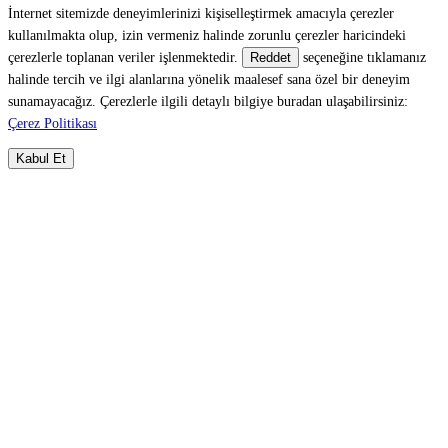
İnternet sitemizde deneyimlerinizi kişiselleştirmek amacıyla çerezler
kullanılmakta olup, izin vermeniz halinde zorunlu çerezler haricindeki
çerezlerle toplanan veriler işlenmektedir.
seçeneğine tıklamanız
Reddet
halinde tercih ve ilgi alanlarına yönelik maalesef sana özel bir deneyim
sunamayacağız. Çerezlerle ilgili detaylı bilgiye buradan ulaşabilirsiniz:
Çerez Politikası
Kabul Et