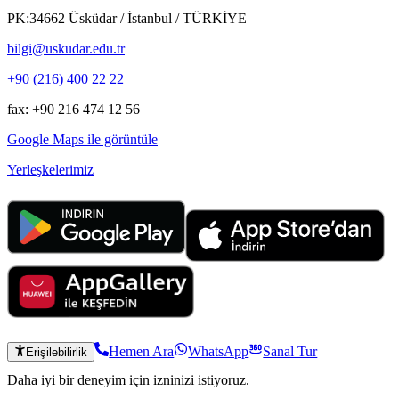
PK:34662 Üsküdar / İstanbul / TÜRKİYE
bilgi@uskudar.edu.tr
+90 (216) 400 22 22
fax: +90 216 474 12 56
Google Maps ile görüntüle
Yerleşkelerimiz
Hemen Ara
WhatsApp
Sanal Tur
Erişilebilirlik
Daha iyi bir deneyim için izninizi istiyoruz.