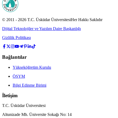
© 2011 -
2026
T.C.
Üsküdar Üniversitesi
Her Hakkı Saklıdır
Dijital Teknolojiler ve Yazılım Daire Başkanlığı
Gizlilik Politikası
Bağlantılar
Yükseköğretim Kurulu
ÖSYM
Bilgi Edinme Birimi
İletişim
T.C. Üsküdar Üniversitesi
Altunizade Mh. Üniversite Sokağı No: 14