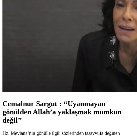
Cemalnur Sargut : ‘‘Uyanmayan
gönülden Allah’a yaklaşmak mümkün
değil’’
Hz. Mevlana’nın gönülle ilgili sözlerinden tasavvufa değinen