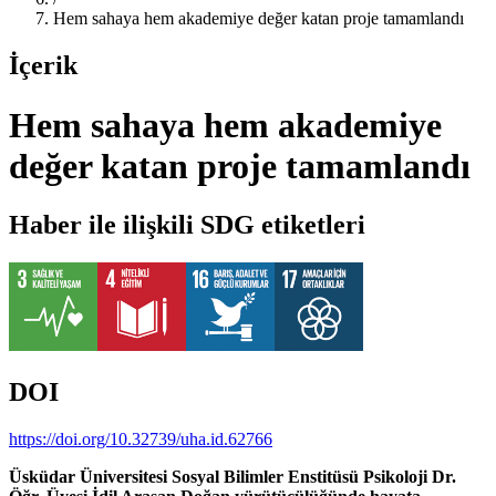
Hem sahaya hem akademiye değer katan proje tamamlandı
İçerik
Hem sahaya hem akademiye
değer katan proje tamamlandı
Haber ile ilişkili SDG etiketleri
DOI
https://doi.org/10.32739/uha.id.62766
Üsküdar Üniversitesi Sosyal Bilimler Enstitüsü Psikoloji Dr.