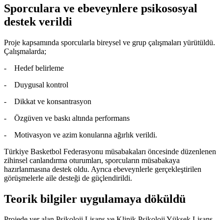
Sporculara ve ebeveynlere psikososyal
destek verildi
Proje kapsamında sporcularla bireysel ve grup çalışmaları yürütüldü.
Çalışmalarda;
- Hedef belirleme
- Duygusal kontrol
- Dikkat ve konsantrasyon
- Özgüven ve baskı altında performans
- Motivasyon ve azim konularına ağırlık verildi.
Türkiye Basketbol Federasyonu müsabakaları öncesinde düzenlenen
zihinsel canlandırma oturumları, sporcuların müsabakaya
hazırlanmasına destek oldu. Ayrıca ebeveynlerle gerçekleştirilen
görüşmelerle aile desteği de güçlendirildi.
Teorik bilgiler uygulamaya döküldü
Projede yer alan Psikoloji Lisans ve Klinik Psikoloji Yüksek Lisans