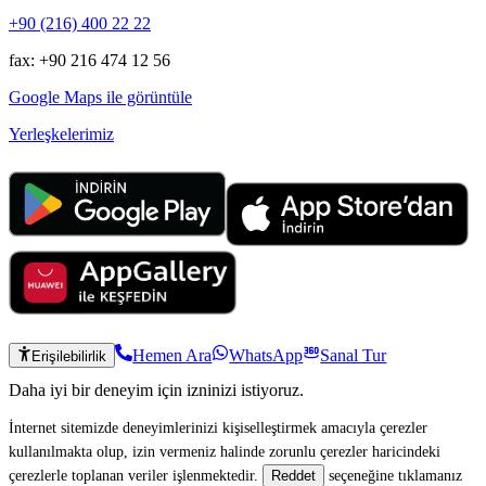
+90 (216) 400 22 22
fax: +90 216 474 12 56
Google Maps ile görüntüle
Yerleşkelerimiz
Hemen Ara
WhatsApp
Sanal Tur
Erişilebilirlik
Daha iyi bir deneyim için izninizi istiyoruz.
İnternet sitemizde deneyimlerinizi kişiselleştirmek amacıyla çerezler
kullanılmakta olup, izin vermeniz halinde zorunlu çerezler haricindeki
çerezlerle toplanan veriler işlenmektedir.
seçeneğine tıklamanız
Reddet