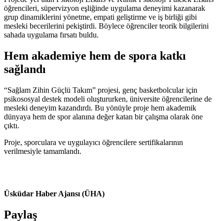
öğrencileri, süpervizyon eşliğinde uygulama deneyimi kazanarak
grup dinamiklerini yönetme, empati geliştirme ve iş birliği gibi
mesleki becerilerini pekiştirdi. Böylece öğrenciler teorik bilgilerini
sahada uygulama fırsatı buldu.
Hem akademiye hem de spora katkı
sağlandı
“Sağlam Zihin Güçlü Takım” projesi, genç basketbolcular için
psikososyal destek modeli oluştururken, üniversite öğrencilerine de
mesleki deneyim kazandırdı. Bu yönüyle proje hem akademik
dünyaya hem de spor alanına değer katan bir çalışma olarak öne
çıktı.
Proje, sporculara ve uygulayıcı öğrencilere sertifikalarının
verilmesiyle tamamlandı.
Üsküdar Haber Ajansı (ÜHA)
Paylaş