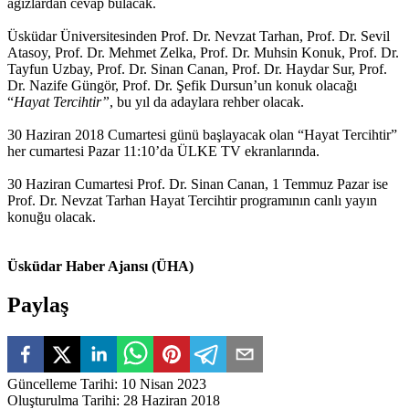
ağızlardan cevap bulacak.
Üsküdar Üniversitesinden Prof. Dr. Nevzat Tarhan, Prof. Dr. Sevil
Atasoy, Prof. Dr. Mehmet Zelka, Prof. Dr. Muhsin Konuk, Prof. Dr.
Tayfun Uzbay, Prof. Dr. Sinan Canan, Prof. Dr. Haydar Sur, Prof.
Dr. Nazife Güngör, Prof. Dr. Şefik Dursun’un konuk olacağı
“
Hayat Tercihtir”
, bu yıl da adaylara rehber olacak.
30 Haziran 2018 Cumartesi günü başlayacak olan “Hayat Tercihtir”
her cumartesi Pazar 11:10’da ÜLKE TV ekranlarında.
30 Haziran Cumartesi Prof. Dr. Sinan Canan, 1 Temmuz Pazar ise
Prof. Dr. Nevzat Tarhan Hayat Tercihtir programının canlı yayın
konuğu olacak.
Üsküdar Haber Ajansı (ÜHA)
Paylaş
Güncelleme Tarihi
:
10 Nisan 2023
Oluşturulma Tarihi
:
28 Haziran 2018