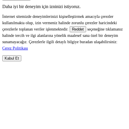
Daha iyi bir deneyim için izninizi istiyoruz.
İnternet sitemizde deneyimlerinizi kişiselleştirmek amacıyla çerezler
kullanılmakta olup, izin vermeniz halinde zorunlu çerezler haricindeki
çerezlerle toplanan veriler işlenmektedir.
seçeneğine tıklamanız
Reddet
halinde tercih ve ilgi alanlarına yönelik maalesef sana özel bir deneyim
sunamayacağız. Çerezlerle ilgili detaylı bilgiye buradan ulaşabilirsiniz:
Çerez Politikası
Kabul Et