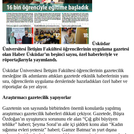
Üsküdar
Üniversitesi İletişim Fakültesi öğrencilerinin uygulama gazetesi
olan Haber Üsküdar’ın beşinci sayısı, özel haberleriyle ve
röportajlarıyla yayımlandı.
Üsküdar Üniversitesi İletişim Fakültesi öğrencilerinin gazetecilik
mesleğine ilk adımlarını attıkları gazetede etkinlik haberlerinin yanı
sıra, öğrencilerin uygulama derslerinde hazırladıkları özel haber ve
röportajlar da yer alıyor.
Araştırmacı gazetecilik yapıyorlar
Gazetenin son sayısında birbirinden önemli konularda yapılmış
araştırmacı gazetecilik haberleri dikkati çekiyor. Gazetede, Büşra
Özdoğan’ın uyuşturucu sorununu ele alan “Çığ gibi büyüyen
tehlike” haberi; Şeyma Soral’ın aile içi şiddeti konu alan “Kadın
sığınma evleri yetersiz” haberi; Gamze Batmaz’ın yurt dışına