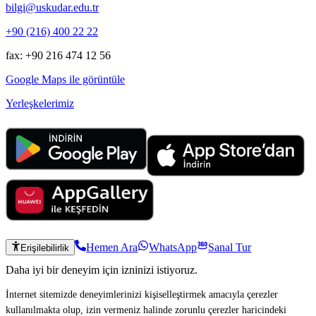
bilgi@uskudar.edu.tr
+90 (216) 400 22 22
fax: +90 216 474 12 56
Google Maps ile görüntüle
Yerleşkelerimiz
Hemen Ara
WhatsApp
Sanal Tur
Erişilebilirlik
Daha iyi bir deneyim için izninizi istiyoruz.
İnternet sitemizde deneyimlerinizi kişiselleştirmek amacıyla çerezler
kullanılmakta olup, izin vermeniz halinde zorunlu çerezler haricindeki