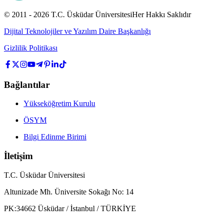
© 2011 -
2026
T.C.
Üsküdar Üniversitesi
Her Hakkı Saklıdır
Dijital Teknolojiler ve Yazılım Daire Başkanlığı
Gizlilik Politikası
Bağlantılar
Yükseköğretim Kurulu
ÖSYM
Bilgi Edinme Birimi
İletişim
T.C. Üsküdar Üniversitesi
Altunizade Mh. Üniversite Sokağı No: 14
PK:34662 Üsküdar / İstanbul / TÜRKİYE