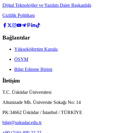
Dijital Teknolojiler ve Yazılım Daire Başkanlığı
Gizlilik Politikası
Bağlantılar
Yükseköğretim Kurulu
ÖSYM
Bilgi Edinme Birimi
İletişim
T.C. Üsküdar Üniversitesi
Altunizade Mh. Üniversite Sokağı No: 14
PK:34662 Üsküdar / İstanbul / TÜRKİYE
bilgi@uskudar.edu.tr
+90 (216) 400 22 22