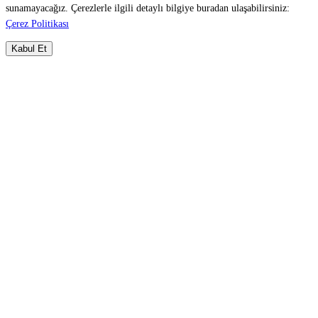
sunamayacağız. Çerezlerle ilgili detaylı bilgiye buradan ulaşabilirsiniz:
Çerez Politikası
Kabul Et