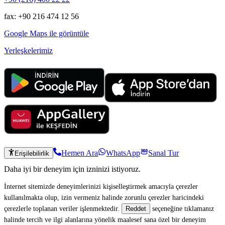
fax: +90 216 474 12 56
Google Maps ile görüntüle
Yerleşkelerimiz
Hemen Ara
WhatsApp
Sanal Tur
Erişilebilirlik
Daha iyi bir deneyim için izninizi istiyoruz.
İnternet sitemizde deneyimlerinizi kişiselleştirmek amacıyla çerezler
kullanılmakta olup, izin vermeniz halinde zorunlu çerezler haricindeki
çerezlerle toplanan veriler işlenmektedir.
seçeneğine tıklamanız
Reddet
halinde tercih ve ilgi alanlarına yönelik maalesef sana özel bir deneyim