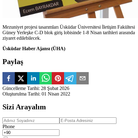
Mezuniyet projesi tasarımları Üsküdar Üniversitesi İletişim Fakültesi
Güney Yerleşke C-D blok giriş lobisinde 1-8 Nisan tarihleri arasında
ziyaret edilebilecek.
Üsküdar Haber Ajansı (ÜHA)
Paylaş
Güncelleme Tarihi
:
28 Şubat 2026
Oluşturulma Tarihi
:
01 Nisan 2022
Sizi Arayalım
Phone