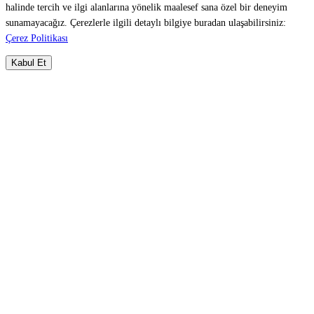
halinde tercih ve ilgi alanlarına yönelik maalesef sana özel bir deneyim
sunamayacağız. Çerezlerle ilgili detaylı bilgiye buradan ulaşabilirsiniz:
Çerez Politikası
Kabul Et