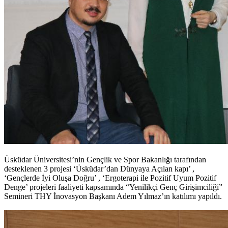
Üsküdar Üniversitesi’nin Gençlik ve Spor Bakanlığı tarafından
desteklenen 3 projesi ‘Üsküdar’dan Dünyaya Açılan kapı’ ,
‘Gençlerde İyi Oluşa Doğru’ , ‘Ergoterapi ile Pozitif Uyum Pozitif
Denge’ projeleri faaliyeti kapsamında “Yenilikçi Genç Girişimciliği”
Semineri THY İnovasyon Başkanı Adem Yılmaz’ın katılımı yapıldı.