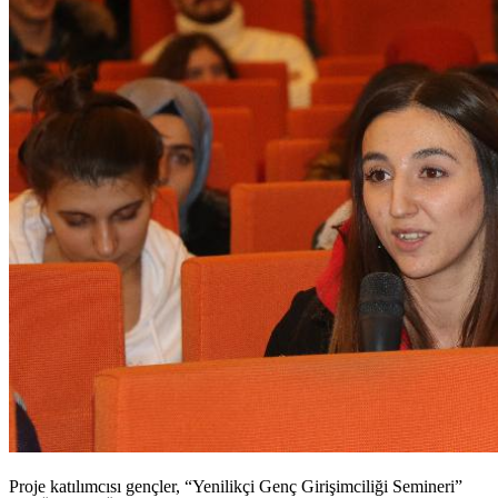
Proje katılımcısı gençler, “Yenilikçi Genç Girişimciliği Semineri”