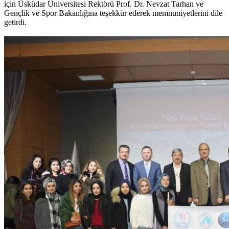
için Üsküdar Üniversitesi Rektörü Prof. Dr. Nevzat Tarhan ve
Gençlik ve Spor Bakanlığına teşekkür ederek memnuniyetlerini dile
getirdi.