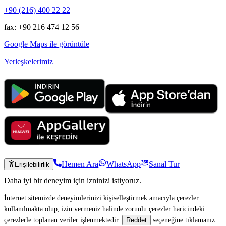
+90 (216) 400 22 22
fax: +90 216 474 12 56
Google Maps ile görüntüle
Yerleşkelerimiz
Hemen Ara
WhatsApp
Sanal Tur
Erişilebilirlik
Daha iyi bir deneyim için izninizi istiyoruz.
İnternet sitemizde deneyimlerinizi kişiselleştirmek amacıyla çerezler
kullanılmakta olup, izin vermeniz halinde zorunlu çerezler haricindeki
çerezlerle toplanan veriler işlenmektedir.
seçeneğine tıklamanız
Reddet