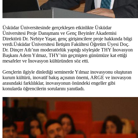
Üsküdar Üniversitesinde gerçekleşen etkinlikte Üsküdar
Üniversitesi Proje Danışmanı ve Genç Beyinler Akademisi
Direktörü Dr. Nebiye Yaşar, genç girişimcilere proje hakkında bilgi
verdi.Üsküdar Üniversitesi İletişim Fakültesi Öğretim Üyesi Doç.
Dr. Dinçer Atlı’nın moderatörlük yaptığı söyleşide THY İnovasyon
Başkanı Adem Yılmaz, THY’nin geçmişten günümüze kat ettiği
mesafeler ve İnovasyon kültüründen söz etti.
Gençlerin ilgiyle dinlediği seminerde Yılmaz inovasyonu oluşturan
kurum kültürü, inovatif bakış açısının önemi, ARGE ve inovasyon
arasındaki farklılıklar, inovasyonun önündeki engeller gibi
konularda öğrencilerin sorularını yanıtladı.