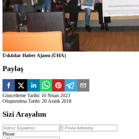
Üsküdar Haber Ajansı (ÜHA)
Paylaş
Güncelleme Tarihi
:
10 Nisan 2023
Oluşturulma Tarihi
:
20 Aralık 2018
Sizi Arayalım
Phone