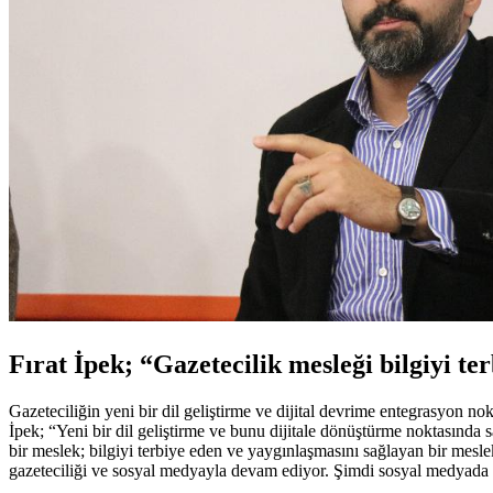
Fırat İpek; “Gazetecilik mesleği bilgiyi t
Gazeteciliğin yeni bir dil geliştirme ve dijital devrime entegrasyon
İpek; “Yeni bir dil geliştirme ve bunu dijitale dönüştürme noktasında sa
bir meslek; bilgiyi terbiye eden ve yaygınlaşmasını sağlayan bir meslek
gazeteciliği ve sosyal medyayla devam ediyor. Şimdi sosyal medyada vat