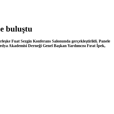
de buluştu
erleşke Fuat Sezgin Konferans Salonunda gerçekleştirildi.
Panele
dya Akademisi Derneği Genel Başkan Yardımcısı Fırat İpek,