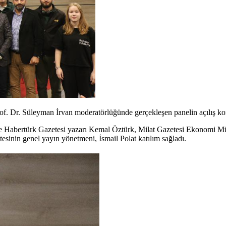
of. Dr. Süleyman İrvan moderatörlüğünde gerçekleşen panelin açılış ko
e Habertürk Gazetesi yazarı Kemal Öztürk, Milat Gazetesi Ekonomi M
sinin genel yayın yönetmeni, İsmail Polat katılım sağladı.