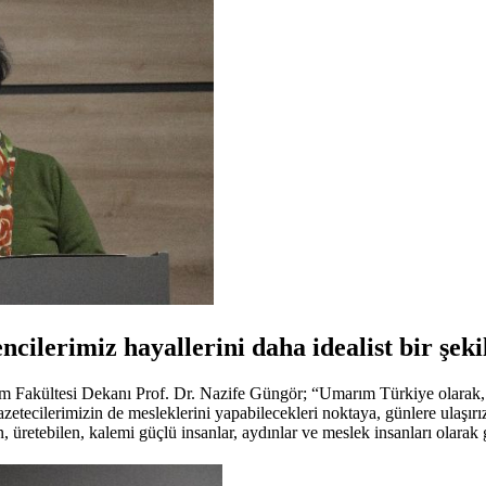
ncilerimiz hayallerini daha idealist bir şek
 Fakültesi Dekanı Prof. Dr. Nazife Güngör; “Umarım Türkiye olarak, d
zetecilerimizin de mesleklerini yapabilecekleri noktaya, günlere ulaşırız
 üretebilen, kalemi güçlü insanlar, aydınlar ve meslek insanları olarak g