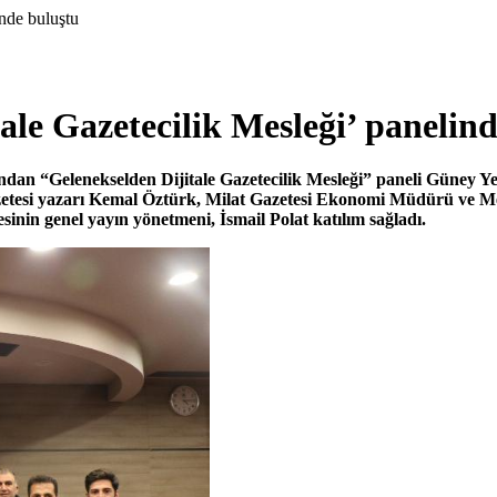
inde buluştu
ale Gazetecilik Mesleği’ panelin
ından “Gelenekselden Dijitale Gazetecilik Mesleği” paneli Güney Y
etesi yazarı Kemal Öztürk,
Milat Gazetesi Ekonomi Müdürü ve Me
inin genel yayın yönetmeni, İsmail Polat katılım sağladı.