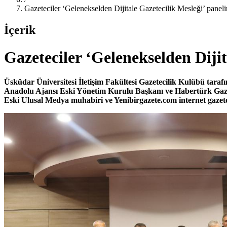
Gazeteciler ‘Gelenekselden Dijitale Gazetecilik Mesleği’ panel
İçerik
Gazeteciler ‘Gelenekselden Dijit
Üsküdar Üniversitesi İletişim Fakültesi Gazetecilik Kulübü taraf
Anadolu Ajansı Eski Yönetim Kurulu Başkanı ve Habertürk Gaz
Eski Ulusal Medya muhabiri ve Yenibirgazete.com internet gazetes