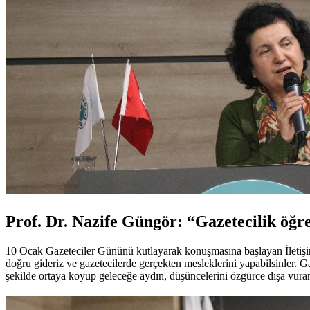
Prof. Dr. Nazife Güngör: “Gazetecilik öğre
10 Ocak Gazeteciler Gününü kutlayarak konuşmasına başlayan İletişim
doğru gideriz ve gazetecilerde gerçekten mesleklerini yapabilsinler. Ga
şekilde ortaya koyup geleceğe aydın, düşüncelerini özgürce dışa vuran,