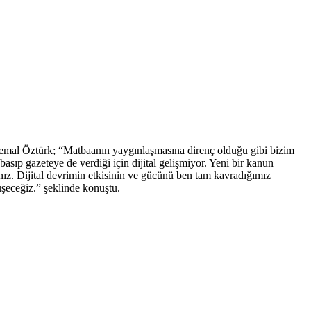
emal Öztürk; “Matbaanın yaygınlaşmasına direnç olduğu gibi bizim
asıp gazeteye de verdiği için dijital gelişmiyor. Yeni bir kanun
sınız. Dijital devrimin etkisinin ve gücünü ben tam kavradığımız
şeceğiz.” şeklinde konuştu.