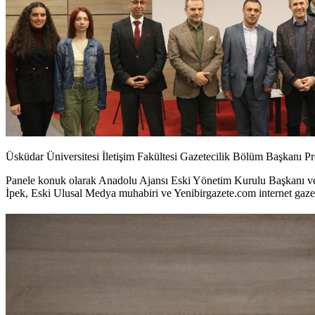
Üsküdar Üniversitesi İletişim Fakültesi Gazetecilik Bölüm Başkanı Pr
Panele konuk olarak Anadolu Ajansı Eski Yönetim Kurulu Başkanı v
İpek, Eski Ulusal Medya muhabiri ve Yenibirgazete.com internet gazete