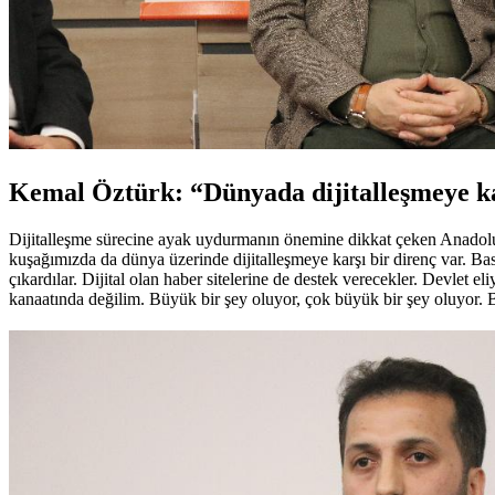
Kemal Öztürk: “Dünyada dijitalleşmeye ka
Dijitalleşme sürecine ayak uydurmanın önemine dikkat çeken Anadol
kuşağımızda da dünya üzerinde dijitalleşmeye karşı bir direnç var. Bas
çıkardılar. Dijital olan haber sitelerine de destek verecekler. Devlet 
kanaatında değilim. Büyük bir şey oluyor, çok büyük bir şey oluyor.