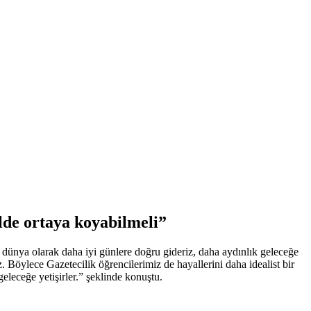
ilde ortaya koyabilmeli”
ünya olarak daha iyi günlere doğru gideriz, daha aydınlık geleceğe
. Böylece Gazetecilik öğrencilerimiz de hayallerini daha idealist bir
eleceğe yetişirler.” şeklinde konuştu.