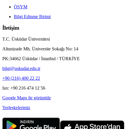
ÖSYM
Bilgi Edinme Birimi
İletişim
T.C. Üsküdar Üniversitesi
Altunizade Mh. Üniversite Sokağı No: 14
PK:34662 Üsküdar / İstanbul / TÜRKİYE
bilgi@uskudar.edu.tr
+90 (216) 400 22 22
fax: +90 216 474 12 56
Google Maps ile görüntüle
Yerleşkelerimiz