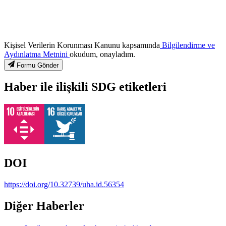
Kişisel Verilerin Korunması Kanunu kapsamında
Bilgilendirme ve
Aydınlatma Metnini
okudum, onayladım.
Formu Gönder
Haber ile ilişkili SDG etiketleri
DOI
https://doi.org/10.32739/uha.id.56354
Diğer Haberler