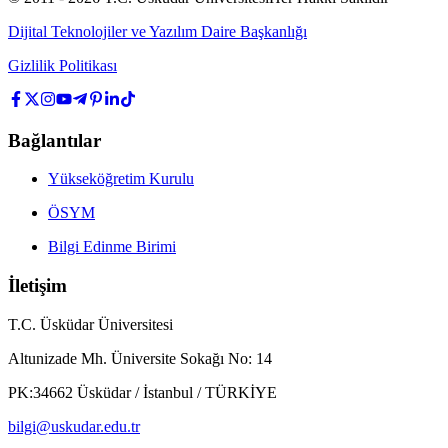
Dijital Teknolojiler ve Yazılım Daire Başkanlığı
Gizlilik Politikası
Bağlantılar
Yükseköğretim Kurulu
ÖSYM
Bilgi Edinme Birimi
İletişim
T.C. Üsküdar Üniversitesi
Altunizade Mh. Üniversite Sokağı No: 14
PK:34662 Üsküdar / İstanbul / TÜRKİYE
bilgi@uskudar.edu.tr