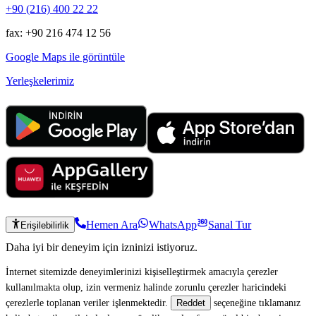
+90 (216) 400 22 22
fax: +90 216 474 12 56
Google Maps ile görüntüle
Yerleşkelerimiz
Hemen Ara
WhatsApp
Sanal Tur
Erişilebilirlik
Daha iyi bir deneyim için izninizi istiyoruz.
İnternet sitemizde deneyimlerinizi kişiselleştirmek amacıyla çerezler
kullanılmakta olup, izin vermeniz halinde zorunlu çerezler haricindeki
çerezlerle toplanan veriler işlenmektedir.
seçeneğine tıklamanız
Reddet