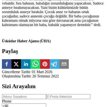
vebaldir. Sen babasın, babalığın sorumluluğunu yapacaksın. Sadece
anneye bırakmayacaksın. Yani bizim kültürümüzde bütün
sorumluluk anneye bırakılır. Çocuk anne ve babanın ortak
çocuğudur, sadece annenin çocuğu değildir. Bir baba çocuğunun
kahramanı olmak istiyorsa ona göre davranacak ama çocuğunun
kahramanı olamayan bir baba, babalık yapamıyor demektir.” dedi.
Üsküdar Haber Ajansı (ÜHA)
Paylaş
Güncelleme Tarihi
:
01 Mart 2026
Oluşturulma Tarihi
:
26 Temmuz 2022
Sizi Arayalım
Phone