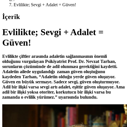
Evlilikte; Sevgi + Adalet = Güven!
İçerik
Evlilikte; Sevgi + Adalet =
Güven!
Evlilikte çiftler arasında adaletin sağlanmasının önemli
olduğunu vurgulayan Psikiyatrist Prof. Dr. Nevzat Tarhan,
sorunların çözümünde de adil olunması gerektiğini kaydetti.
Adaletin ailede uygulandığı zaman güven oluştuğunu
kaydeden Tarhan, “Adaletin olduğu yerde güven oluşuyor.
Güven en büyük sermaye. Sadece sevgi, güven oluşturmuyor.
Adil bir ilişki varsa sevgi artı adalet, eşittir güven oluşuyor. Ama
adil bir ilişki yoksa otoriter, korkutucu bir ilişki varsa bu
zamanda o evlilik yürümez.” uyarısında bulundu.