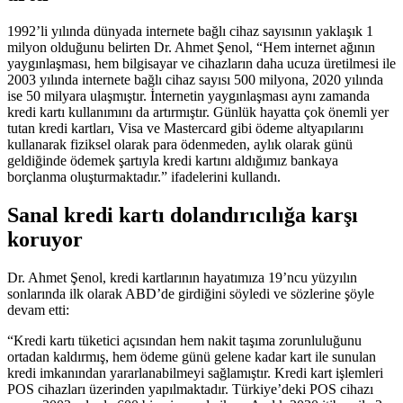
1992’li yılında dünyada internete bağlı cihaz sayısının yaklaşık 1
milyon olduğunu belirten Dr. Ahmet Şenol, “Hem internet ağının
yaygınlaşması, hem bilgisayar ve cihazların daha ucuza üretilmesi ile
2003 yılında internete bağlı cihaz sayısı 500 milyona, 2020 yılında
ise 50 milyara ulaşmıştır. İnternetin yaygınlaşması aynı zamanda
kredi kartı kullanımını da artırmıştır. Günlük hayatta çok önemli yer
tutan kredi kartları, Visa ve Mastercard gibi ödeme altyapılarını
kullanarak fiziksel olarak para ödenmeden, aylık olarak günü
geldiğinde ödemek şartıyla kredi kartını aldığımız bankaya
borçlanma oluşturmaktadır.” ifadelerini kullandı.
Sanal kredi kartı dolandırıcılığa karşı
koruyor
Dr. Ahmet Şenol, kredi kartlarının hayatımıza 19’ncu yüzyılın
sonlarında ilk olarak ABD’de girdiğini söyledi ve sözlerine şöyle
devam etti:
“Kredi kartı tüketici açısından hem nakit taşıma zorunluluğunu
ortadan kaldırmış, hem ödeme günü gelene kadar kart ile sunulan
kredi imkanından yararlanabilmeyi sağlamıştır. Kredi kart işlemleri
POS cihazları üzerinden yapılmaktadır. Türkiye’deki POS cihazı