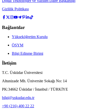
Dijital Teknolojiler ve Yazılım Daire Başkanlığı
Gizlilik Politikası
Bağlantılar
Yükseköğretim Kurulu
ÖSYM
Bilgi Edinme Birimi
İletişim
T.C. Üsküdar Üniversitesi
Altunizade Mh. Üniversite Sokağı No: 14
PK:34662 Üsküdar / İstanbul / TÜRKİYE
bilgi@uskudar.edu.tr
+90 (216) 400 22 22