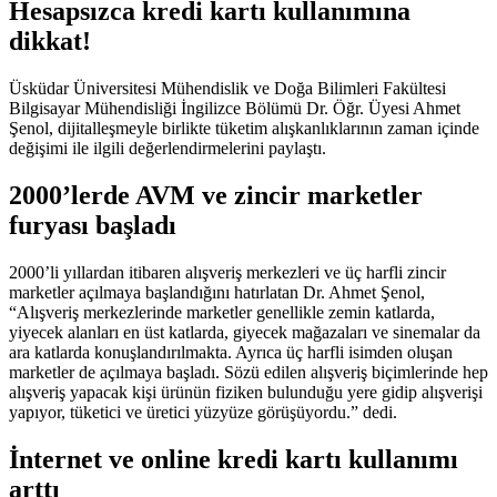
Hesapsızca kredi kartı kullanımına
dikkat!
Üsküdar Üniversitesi Mühendislik ve Doğa Bilimleri Fakültesi
Bilgisayar Mühendisliği İngilizce Bölümü Dr. Öğr. Üyesi Ahmet
Şenol, dijitalleşmeyle birlikte tüketim alışkanlıklarının zaman içinde
değişimi ile ilgili değerlendirmelerini paylaştı.
2000’lerde AVM ve zincir marketler
furyası başladı
2000’li yıllardan itibaren alışveriş merkezleri ve üç harfli zincir
marketler açılmaya başlandığını hatırlatan Dr. Ahmet Şenol,
“Alışveriş merkezlerinde marketler genellikle zemin katlarda,
yiyecek alanları en üst katlarda, giyecek mağazaları ve sinemalar da
ara katlarda konuşlandırılmakta. Ayrıca üç harfli isimden oluşan
marketler de açılmaya başladı. Sözü edilen alışveriş biçimlerinde hep
alışveriş yapacak kişi ürünün fiziken bulunduğu yere gidip alışverişi
yapıyor, tüketici ve üretici yüzyüze görüşüyordu.” dedi.
İnternet ve online kredi kartı kullanımı
arttı