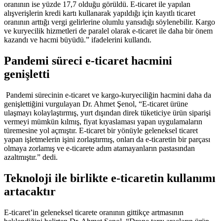
oranının ise yüzde 17,7 olduğu görüldü. E-ticaret ile yapılan
alışverişlerin kredi kartı kullanarak yapıldığı için kayıtlı ticaret
oranının arttığı vergi gelirlerine olumlu yansıdığı söylenebilir. Kargo
ve kuryecilik hizmetleri de paralel olarak e-ticaret ile daha bir önem
kazandı ve hacmi büyüdü.” ifadelerini kullandı.
Pandemi süreci e-ticaret hacmini
genişletti
Pandemi sürecinin e-ticaret ve kargo-kuryeciliğin hacmini daha da
genişlettiğini vurgulayan Dr. Ahmet Şenol, “E-ticaret ürüne
ulaşmayı kolaylaştırmış, yurt dışından direk tüketiciye ürün siparişi
vermeyi mümkün kılmış, fiyat kıyaslaması yapan uygulamaların
türemesine yol açmıştır. E-ticaret bir yönüyle geleneksel ticaret
yapan işletmelerin işini zorlaştırmış, onları da e-ticaretin bir parçası
olmaya zorlamış ve e-ticarete adım atamayanların pastasından
azaltmıştır.” dedi.
Teknoloji ile birlikte e-ticaretin kullanımı
artacaktır
E-ticaret’in geleneksel ticarete oranının gittikçe artmasının