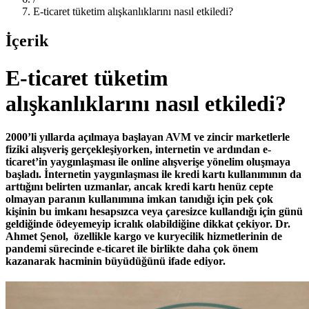
E-ticaret tüketim alışkanlıklarını nasıl etkiledi?
İçerik
E-ticaret tüketim
alışkanlıklarını nasıl etkiledi?
2000’li yıllarda açılmaya başlayan AVM ve zincir marketlerle
fiziki alışveriş gerçekleşiyorken, internetin ve ardından e-
ticaret’in yaygınlaşması ile online alışverişe yönelim oluşmaya
başladı. İnternetin yaygınlaşması ile kredi kartı kullanımının da
arttığını belirten uzmanlar, ancak kredi kartı henüz cepte
olmayan paranın kullanımına imkan tanıdığı için pek çok
kişinin bu imkanı hesapsızca veya çaresizce kullandığı için günü
geldiğinde ödeyemeyip icralık olabildiğine dikkat çekiyor. Dr.
Ahmet Şenol, özellikle kargo ve kuryecilik hizmetlerinin de
pandemi sürecinde e-ticaret ile birlikte daha çok önem
kazanarak hacminin büyüdüğünü ifade ediyor.