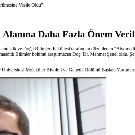
rilmesine Vesile Oldu”
k Alanına Daha Fazla Önem Veril
endislik ve Doğa Bilimleri Fakültesi tarafından düzenlenen “Biyomedi
rmasötik Bilimler bölümü araştırmacısı Doç. Dr. Mehmet Şenel oldu. Şene
Üniversitesi Moleküler Biyoloji ve Genetik Bölümü Başkan Yardımcısı 