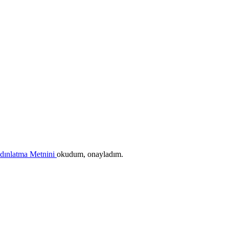
ydınlatma Metnini
okudum, onayladım.