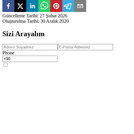
Güncelleme Tarihi
:
27 Şubat 2026
Oluşturulma Tarihi
:
30 Aralık 2020
Sizi Arayalım
Phone