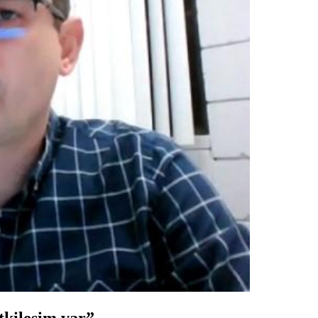
tkileşim var”