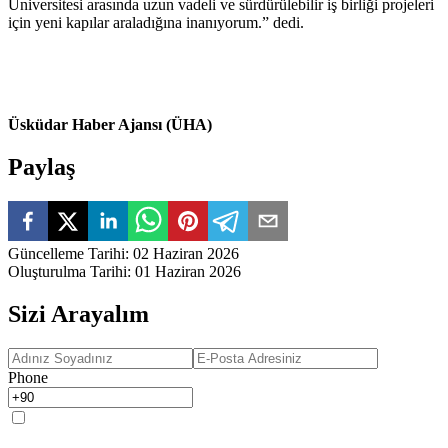
Üniversitesi arasında uzun vadeli ve sürdürülebilir iş birliği projeleri
için yeni kapılar araladığına inanıyorum.” dedi.
Üsküdar Haber Ajansı (ÜHA)
Paylaş
Güncelleme Tarihi
:
02 Haziran 2026
Oluşturulma Tarihi
:
01 Haziran 2026
Sizi Arayalım
Phone