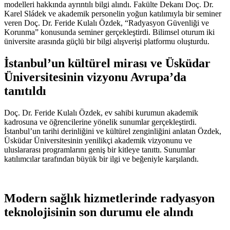
modelleri hakkında ayrıntılı bilgi alındı. Fakülte Dekanı Doç. Dr.
Karel Sládek ve akademik personelin yoğun katılımıyla bir seminer
veren Doç. Dr. Feride Kulalı Özdek, “Radyasyon Güvenliği ve
Korunma” konusunda seminer gerçekleştirdi. Bilimsel oturum iki
üniversite arasında güçlü bir bilgi alışverişi platformu oluşturdu.
İstanbul’un kültürel mirası ve Üsküdar
Üniversitesinin vizyonu Avrupa’da
tanıtıldı
Doç. Dr. Feride Kulalı Özdek, ev sahibi kurumun akademik
kadrosuna ve öğrencilerine yönelik sunumlar gerçekleştirdi.
İstanbul’un tarihi derinliğini ve kültürel zenginliğini anlatan Özdek,
Üsküdar Üniversitesinin yenilikçi akademik vizyonunu ve
uluslararası programlarını geniş bir kitleye tanıttı. Sunumlar
katılımcılar tarafından büyük bir ilgi ve beğeniyle karşılandı.
Modern sağlık hizmetlerinde radyasyon
teknolojisinin son durumu ele alındı