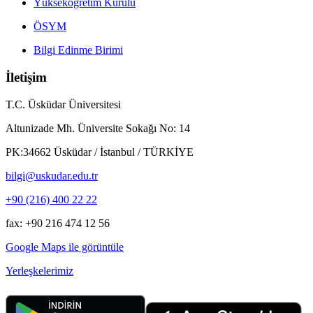
Yükseköğretim Kurulu
ÖSYM
Bilgi Edinme Birimi
İletişim
T.C. Üsküdar Üniversitesi
Altunizade Mh. Üniversite Sokağı No: 14
PK:34662 Üsküdar / İstanbul / TÜRKİYE
bilgi@uskudar.edu.tr
+90 (216) 400 22 22
fax: +90 216 474 12 56
Google Maps ile görüntüle
Yerleşkelerimiz