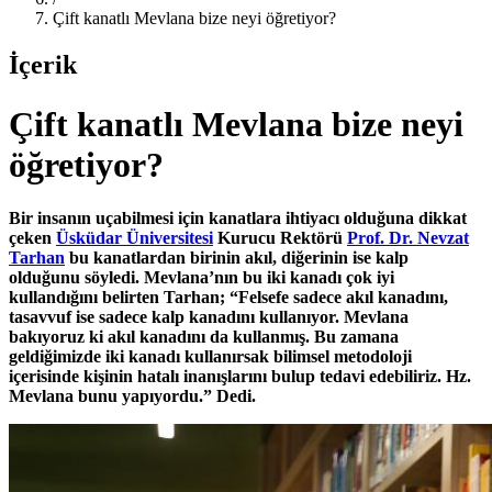
Çift kanatlı Mevlana bize neyi öğretiyor?
İçerik
Çift kanatlı Mevlana bize neyi
öğretiyor?
Bir insanın uçabilmesi için kanatlara ihtiyacı olduğuna dikkat
çeken
Üsküdar Üniversitesi
Kurucu Rektörü
Prof. Dr. Nevzat
Tarhan
bu kanatlardan birinin akıl, diğerinin ise kalp
olduğunu söyledi. Mevlana’nın bu iki kanadı çok iyi
kullandığını belirten Tarhan; “Felsefe sadece akıl kanadını,
tasavvuf ise sadece kalp kanadını kullanıyor. Mevlana
bakıyoruz ki akıl kanadını da kullanmış. Bu zamana
geldiğimizde iki kanadı kullanırsak bilimsel metodoloji
içerisinde kişinin hatalı inanışlarını bulup tedavi edebiliriz. Hz.
Mevlana bunu yapıyordu.” Dedi.