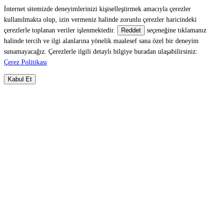
İnternet sitemizde deneyimlerinizi kişiselleştirmek amacıyla çerezler
kullanılmakta olup, izin vermeniz halinde zorunlu çerezler haricindeki
çerezlerle toplanan veriler işlenmektedir.
seçeneğine tıklamanız
Reddet
halinde tercih ve ilgi alanlarına yönelik maalesef sana özel bir deneyim
sunamayacağız. Çerezlerle ilgili detaylı bilgiye buradan ulaşabilirsiniz:
Çerez Politikası
Kabul Et