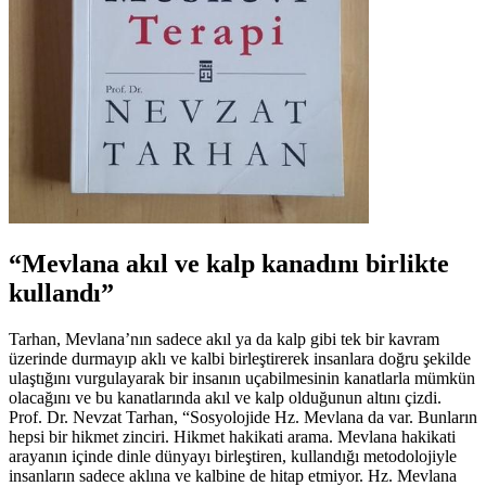
“Mevlana akıl ve kalp kanadını birlikte
kullandı”
Tarhan, Mevlana’nın sadece akıl ya da kalp gibi tek bir kavram
üzerinde durmayıp aklı ve kalbi birleştirerek insanlara doğru şekilde
ulaştığını vurgulayarak bir insanın uçabilmesinin kanatlarla mümkün
olacağını ve bu kanatlarında akıl ve kalp olduğunun altını çizdi.
Prof. Dr. Nevzat Tarhan, “Sosyolojide Hz. Mevlana da var. Bunların
hepsi bir hikmet zinciri. Hikmet hakikati arama. Mevlana hakikati
arayanın içinde dinle dünyayı birleştiren, kullandığı metodolojiyle
insanların sadece aklına ve kalbine de hitap etmiyor. Hz. Mevlana