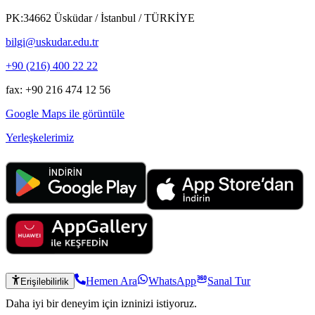
PK:34662 Üsküdar / İstanbul / TÜRKİYE
bilgi@uskudar.edu.tr
+90 (216) 400 22 22
fax: +90 216 474 12 56
Google Maps ile görüntüle
Yerleşkelerimiz
Hemen Ara
WhatsApp
Sanal Tur
Erişilebilirlik
Daha iyi bir deneyim için izninizi istiyoruz.