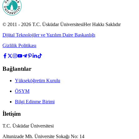
© 2011 -
2026
T.C.
Üsküdar Üniversitesi
Her Hakkı Saklıdır
Dijital Teknolojiler ve Yazılım Daire Başkanlığı
Gizlilik Politikası
Bağlantılar
Yükseköğretim Kurulu
ÖSYM
Bilgi Edinme Birimi
İletişim
T.C. Üsküdar Üniversitesi
Altunizade Mh. Üniversite Sokağı No: 14