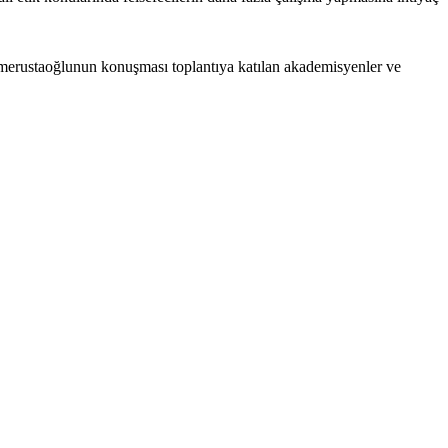
 Ömerustaoğlunun konuşması toplantıya katılan akademisyenler ve