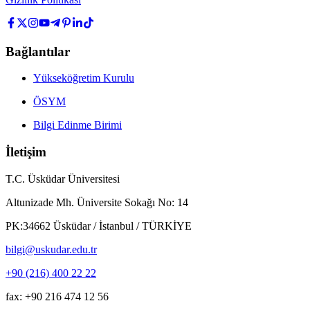
Bağlantılar
Yükseköğretim Kurulu
ÖSYM
Bilgi Edinme Birimi
İletişim
T.C. Üsküdar Üniversitesi
Altunizade Mh. Üniversite Sokağı No: 14
PK:34662 Üsküdar / İstanbul / TÜRKİYE
bilgi@uskudar.edu.tr
+90 (216) 400 22 22
fax: +90 216 474 12 56