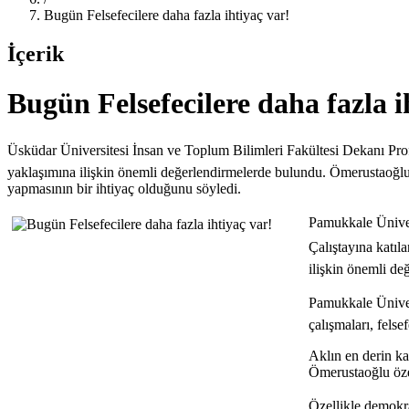
Bugün Felsefecilere daha fazla ihtiyaç var!
İçerik
Bugün Felsefecilere daha fazla i
Üsküdar Üniversitesi İnsan ve Toplum Bilimleri Fakültesi Dekanı Prof. 
yaklaşımına ilişkin önemli değerlendirmelerde bulundu. Ömerustaoğlu ö
yapmasının bir ihtiyaç olduğunu söyledi.
Pamukkale Üniver
Çalıştayına katıl
ilişkin önemli de
Pamukkale Ünivers
çalışmaları, fels
Aklın en derin ka
Ömerustaoğlu özel
Özellikle demokr