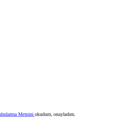
ydınlatma Metnini
okudum, onayladım.