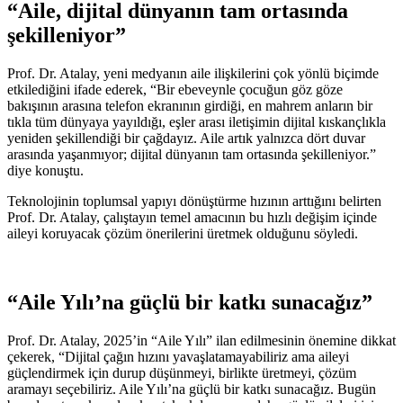
“Aile, dijital dünyanın tam ortasında
şekilleniyor”
Prof. Dr. Atalay, yeni medyanın aile ilişkilerini çok yönlü biçimde
etkilediğini ifade ederek, “Bir ebeveynle çocuğun göz göze
bakışının arasına telefon ekranının girdiği, en mahrem anların bir
tıkla tüm dünyaya yayıldığı, eşler arası iletişimin dijital kıskançlıkla
yeniden şekillendiği bir çağdayız. Aile artık yalnızca dört duvar
arasında yaşanmıyor; dijital dünyanın tam ortasında şekilleniyor.”
diye konuştu.
Teknolojinin toplumsal yapıyı dönüştürme hızının arttığını belirten
Prof. Dr. Atalay, çalıştayın temel amacının bu hızlı değişim içinde
aileyi koruyacak çözüm önerilerini üretmek olduğunu söyledi.
“Aile Yılı’na güçlü bir katkı sunacağız”
Prof. Dr. Atalay, 2025’in “Aile Yılı” ilan edilmesinin önemine dikkat
çekerek, “Dijital çağın hızını yavaşlatamayabiliriz ama aileyi
güçlendirmek için durup düşünmeyi, birlikte üretmeyi, çözüm
aramayı seçebiliriz. Aile Yılı’na güçlü bir katkı sunacağız. Bugün