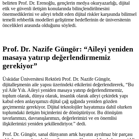
belirten Prof. Dr. Erenoğlu, gençlerin medya okuryazarlığı, dijital
etik ve güvenli iletişim konularında bilinçlendirilmesini
önemsediklerini ve aileyi tehdit eden dijital riskler karşısında bilimsel
temelli rehberlik modelleri geliştirme hedeflerinin de üniversitenin
öncelikleri arasında olduğunu söyledi.
Prof. Dr. Nazife Güngör: “Aileyi yeniden
masaya yatırıp değerlendirmemiz
gerekiyor”
Üsküdar Üniversitesi Rektörü Prof. Dr. Nazife Güngör,
dijitalleşmenin aile yapısı üzerindeki etkilerini değerlendirerek, “Bu
yıl Aile Yılı. Aileyi yeniden masaya yatırıp değerlendirmemiz,
toplum olarak, dünya olarak, insanlık olarak aileyi çekirdek yapı
kabul eden anlayışımızı dijital çağ ışığında yeniden gözden
geçirmemiz gerekiyor. Dijital teknolojiler hayatımıza dahil olurken
toplumdaki iletişim biçimlerini de dönüştürüyor. Bu dönüşüm
tavırlarımızı, davranışlarımızı, değerlerimizi ve en önemlisi
ilişkilerimizi yeniden şekillendiriyor.” dedi.
Prof. Dr. Güngör, sanal dünyanın artık hayatın ayrılmaz bir parçası