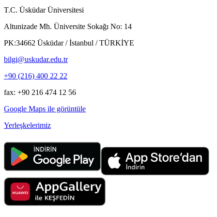
T.C. Üsküdar Üniversitesi
Altunizade Mh. Üniversite Sokağı No: 14
PK:34662 Üsküdar / İstanbul / TÜRKİYE
bilgi@uskudar.edu.tr
+90 (216) 400 22 22
fax: +90 216 474 12 56
Google Maps ile görüntüle
Yerleşkelerimiz