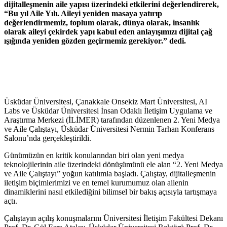
dijitalleşmenin aile yapısı üzerindeki etkilerini değerlendirerek,
“Bu yıl Aile Yılı. Aileyi yeniden masaya yatırıp
değerlendirmemiz, toplum olarak, dünya olarak, insanlık
olarak aileyi çekirdek yapı kabul eden anlayışımızı dijital çağ
ışığında yeniden gözden geçirmemiz gerekiyor.” dedi.
Üsküdar Üniversitesi, Çanakkale Onsekiz Mart Üniversitesi, AI
Labs ve Üsküdar Üniversitesi İnsan Odaklı İletişim Uygulama ve
Araştırma Merkezi (İLİMER) tarafından düzenlenen 2. Yeni Medya
ve Aile Çalıştayı, Üsküdar Üniversitesi Nermin Tarhan Konferans
Salonu’nda gerçekleştirildi.
Günümüzün en kritik konularından biri olan yeni medya
teknolojilerinin aile üzerindeki dönüşümünü ele alan “2. Yeni Medya
ve Aile Çalıştayı” yoğun katılımla başladı. Çalıştay, dijitalleşmenin
iletişim biçimlerimizi ve en temel kurumumuz olan ailenin
dinamiklerini nasıl etkilediğini bilimsel bir bakış açısıyla tartışmaya
açtı.
Çalıştayın açılış konuşmalarını Üniversitesi İletişim Fakültesi Dekanı