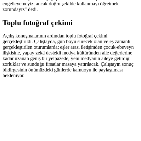
engelleyemeyiz; ancak doğru şekilde kullanmayı öğretmek
zorundayız” dedi.
Toplu fotoğraf çekimi
Açılış konuşmalarının ardından toplu fotoğraf çekimi
gerçekleştirildi. Çalıştayda, gün boyu sürecek olan ve eş zamanlı
gerçekleştirilen oturumlarda; eşler arası iletişimden çocuk-ebeveyn
ilişkisine, yapay zekâ destekli medya kültüründen aile değerlerine
kadar uzanan geniş bir yelpazede, yeni medyanın aileye getirdiği
zorluklar ve sunduğu fırsatlar masaya yatırılacak. Çalıştayın sonuç
bildirgesinin önümüzdeki günlerde kamuoyu ile paylaşılması
bekleniyor.