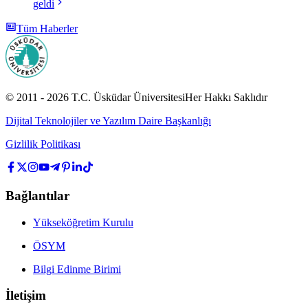
geldi
Tüm Haberler
© 2011 -
2026
T.C.
Üsküdar Üniversitesi
Her Hakkı Saklıdır
Dijital Teknolojiler ve Yazılım Daire Başkanlığı
Gizlilik Politikası
Bağlantılar
Yükseköğretim Kurulu
ÖSYM
Bilgi Edinme Birimi
İletişim