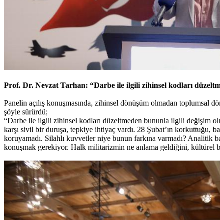
Prof. Dr. Nevzat Tarhan: “Darbe ile ilgili zihinsel kodları düzel
Panelin açılış konuşmasında, zihinsel dönüşüm olmadan toplumsal d
şöyle sürürdü;
“Darbe ile ilgili zihinsel kodları düzeltmeden bununla ilgili değişi
karşı sivil bir duruşa, tepkiye ihtiyaç vardı. 28 Şubat’ın korkuttuğu
koruyamadı. Silahlı kuvvetler niye bunun farkına varmadı? Analitik b
konuşmak gerekiyor. Halk militarizmin ne anlama geldiğini, kültürel 