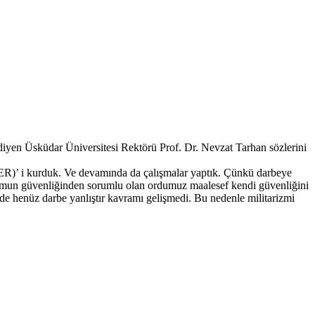
yen Üsküdar Üniversitesi Rektörü Prof. Dr. Nevzat Tarhan sözlerini
SDER)’ i kurduk. Ve devamında da çalışmalar yaptık. Çünkü darbeye
Toplumun güvenliğinden sorumlu olan ordumuz maalesef kendi güvenliğini
de henüz darbe yanlıştır kavramı gelişmedi. Bu nedenle militarizmi