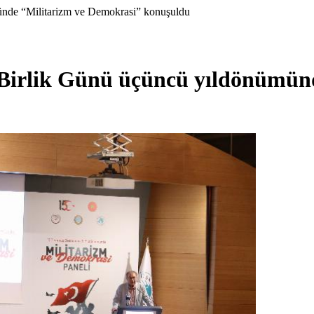
nde “Militarizm ve Demokrasi” konuşuldu
Birlik Günü üçüncü yıldönümün