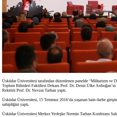
Üsküdar Üniversitesi tarafından düzenlenen panelde “Militarizm ve 
Toplum Bilimleri Fakültesi Dekanı Prof. Dr. Deniz Ülke Arıboğan’ın
Rektörü Prof. Dr. Nevzat Tarhan yaptı.
Üsküdar Üniversitesi, 15 Temmuz 2016’da yaşanan hain darbe girişim
sahipliğini yaptı.
Üsküdar Üniversitesi Merkez Yerleşke Nermin Tarhan Konferans Salo