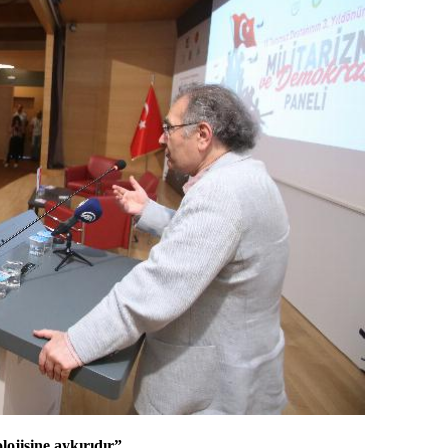
ojisine aykırıdır”