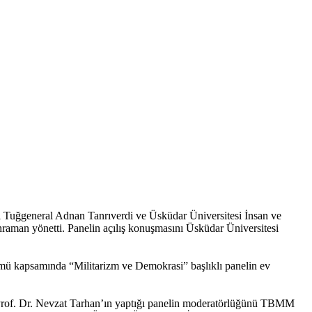
 Tuğgeneral Adnan Tanrıverdi ve Üsküdar Üniversitesi İnsan ve
aman yönetti. Panelin açılış konuşmasını Üsküdar Üniversitesi
mü kapsamında “Militarizm ve Demokrasi” başlıklı panelin ev
Prof. Dr. Nevzat Tarhan’ın yaptığı panelin moderatörlüğünü TBMM