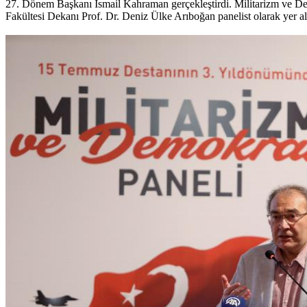
27. Dönem Başkanı İsmail Kahraman gerçekleştirdi. Militarizm ve D
Fakültesi Dekanı Prof. Dr. Deniz Ülke Arıboğan panelist olarak yer al