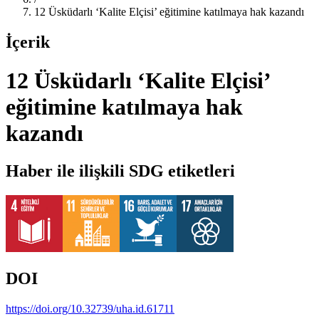
12 Üsküdarlı ‘Kalite Elçisi’ eğitimine katılmaya hak kazandı
İçerik
12 Üsküdarlı ‘Kalite Elçisi’
eğitimine katılmaya hak
kazandı
Haber ile ilişkili SDG etiketleri
DOI
https://doi.org/10.32739/uha.id.61711