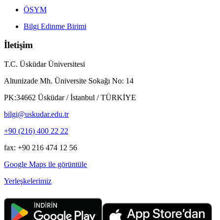
ÖSYM
Bilgi Edinme Birimi
İletişim
T.C. Üsküdar Üniversitesi
Altunizade Mh. Üniversite Sokağı No: 14
PK:34662 Üsküdar / İstanbul / TÜRKİYE
bilgi@uskudar.edu.tr
+90 (216) 400 22 22
fax: +90 216 474 12 56
Google Maps ile görüntüle
Yerleşkelerimiz