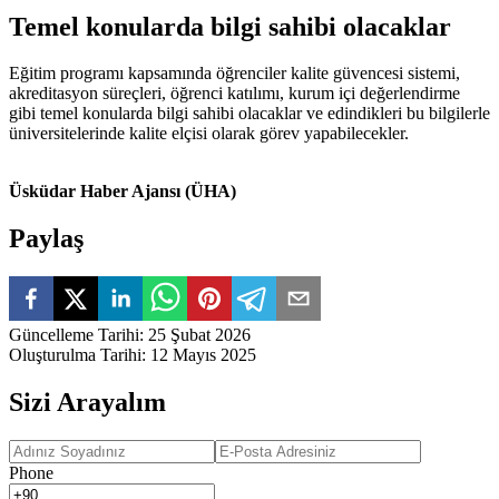
Temel konularda bilgi sahibi olacaklar
Eğitim programı kapsamında öğrenciler kalite güvencesi sistemi,
akreditasyon süreçleri, öğrenci katılımı, kurum içi değerlendirme
gibi temel konularda bilgi sahibi olacaklar ve edindikleri bu bilgilerle
üniversitelerinde kalite elçisi olarak görev yapabilecekler.
Üsküdar Haber Ajansı (ÜHA)
Paylaş
Güncelleme Tarihi
:
25 Şubat 2026
Oluşturulma Tarihi
:
12 Mayıs 2025
Sizi Arayalım
Phone