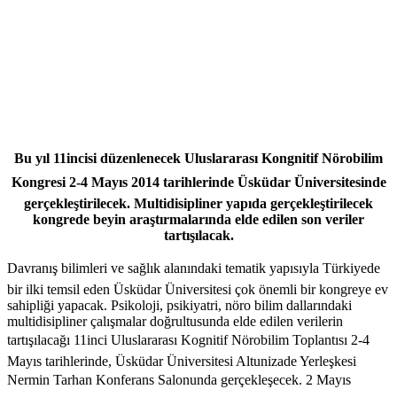
Bu yıl 11incisi düzenlenecek Uluslararası Kongnitif Nörobilim
Kongresi 2-4 Mayıs 2014 tarihlerinde Üsküdar Üniversitesinde
gerçekleştirilecek. Multidisipliner yapıda gerçekleştirilecek
kongrede beyin araştırmalarında elde edilen son veriler
tartışılacak.
Davranış bilimleri ve sağlık alanındaki tematik yapısıyla Türkiyede
bir ilki temsil eden Üsküdar Üniversitesi çok önemli bir kongreye ev
sahipliği yapacak. Psikoloji, psikiyatri, nöro bilim dallarındaki
multidisipliner çalışmalar doğrultusunda elde edilen verilerin
tartışılacağı 11inci Uluslararası Kognitif Nörobilim Toplantısı 2-4
Mayıs tarihlerinde, Üsküdar Üniversitesi Altunizade Yerleşkesi
Nermin Tarhan Konferans Salonunda gerçekleşecek. 2 Mayıs