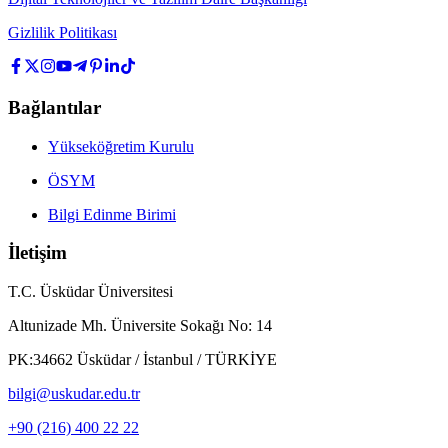
Gizlilik Politikası
Bağlantılar
Yükseköğretim Kurulu
ÖSYM
Bilgi Edinme Birimi
İletişim
T.C. Üsküdar Üniversitesi
Altunizade Mh. Üniversite Sokağı No: 14
PK:34662 Üsküdar / İstanbul / TÜRKİYE
bilgi@uskudar.edu.tr
+90 (216) 400 22 22