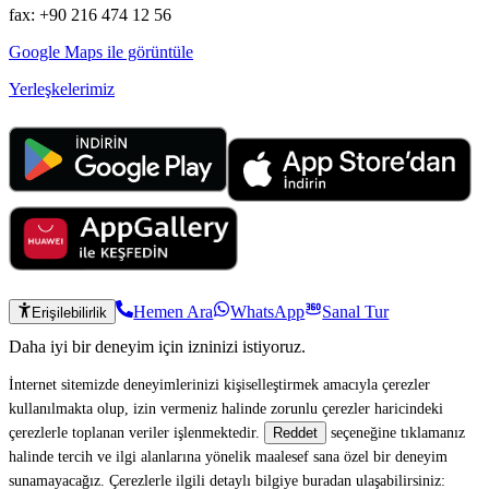
fax: +90 216 474 12 56
Google Maps ile görüntüle
Yerleşkelerimiz
Hemen Ara
WhatsApp
Sanal Tur
Erişilebilirlik
Daha iyi bir deneyim için izninizi istiyoruz.
İnternet sitemizde deneyimlerinizi kişiselleştirmek amacıyla çerezler
kullanılmakta olup, izin vermeniz halinde zorunlu çerezler haricindeki
çerezlerle toplanan veriler işlenmektedir.
seçeneğine tıklamanız
Reddet
halinde tercih ve ilgi alanlarına yönelik maalesef sana özel bir deneyim
sunamayacağız. Çerezlerle ilgili detaylı bilgiye buradan ulaşabilirsiniz: