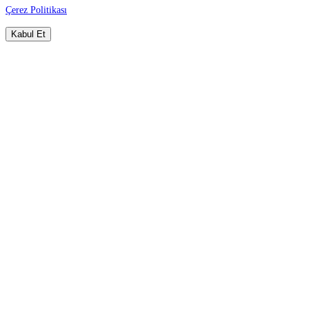
Çerez Politikası
Kabul Et