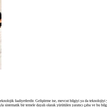
nolojik faaliyetlerdir. Geliştirme ise, mevcut bilgiyi ya da teknolojiyi
ıyla sistematik bir temele dayalı olarak yürütülen yaratıcı çaba ve bu b