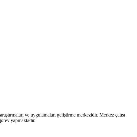
n araştırmaları ve uygulamaları geliştirme merkezidir. Merkez çatısı
 görev yapmaktadır.