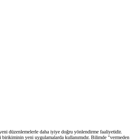
 yeni düzenlemelerle daha iyiye doğru yönlendirme faaliyetidir.
ilgi birikiminin yeni uygulamalarda kullanımıdır. Bilimde "vermeden