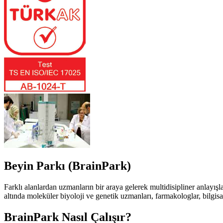
Beyin Parkı (BrainPark)
Farklı alanlardan uzmanların bir araya gelerek multidisipliner anlayışla
altında moleküler biyoloji ve genetik uzmanları, farmakologlar, bilgisa
BrainPark Nasıl Çalışır?