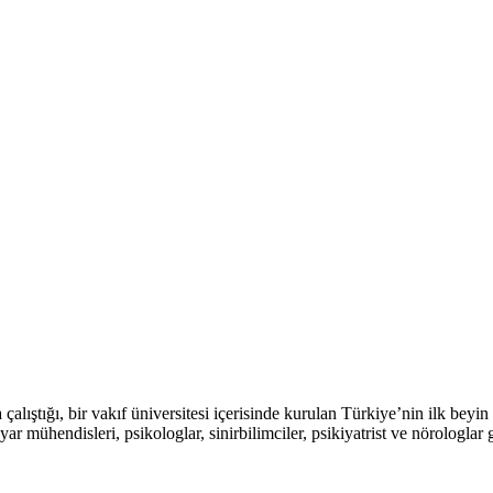
 çalıştığı, bir vakıf üniversitesi içerisinde kurulan Türkiye’nin ilk beyi
yar mühendisleri, psikologlar, sinirbilimciler, psikiyatrist ve nörologlar