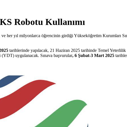
YKS Robotu Kullanımı
ve her yıl milyonlarca öğrencinin girdiği Yükseköğretim Kurumları Sına
2025
tarihlerinde yapılacak, 21 Haziran 2025 tarihinde Temel Yeterlil
ti (YDT) uygulanacak. Sınava başvurular
,
6 Şubat-3 Mart 2025
tarihle