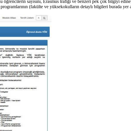
u öğrencilerin sayısını, Erasmus trafiği ve benzeri pek çok bilgiyi edin
programlarının (fakülte ve yüksekokulların detaylı bilgileri burada yer 