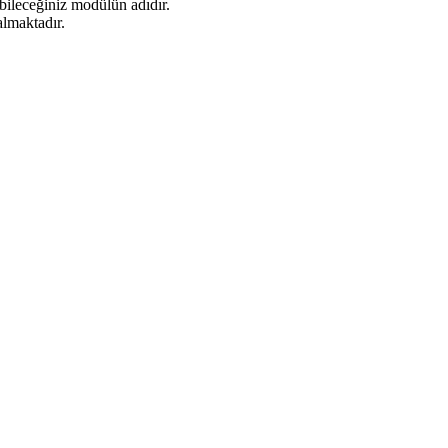
ebileceğiniz modülün adıdır.
almaktadır.