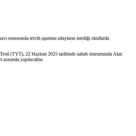
vı sonrasında tercih aşaması adayların istediği okullarda
ik Testi (TYT), 22 Haziran 2025 tarihinde sabah oturumunda Alan
ri arasında yapılacaktır.