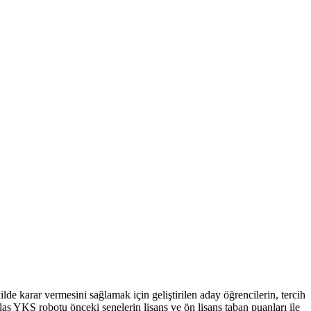
ilde karar vermesini sağlamak için geliştirilen aday öğrencilerin, tercih
tlas YKS robotu önceki senelerin lisans ve ön lisans taban puanları ile