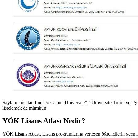
Sayfanın üst tarafında yer alan “Üniversite”, “Üniversite Türü” ve “Şe
listelemek de mümkün.
YÖK Lisans Atlası Nedir?
YÖK Lisans Atlası, Lisans programlarına yerleşen öğrencilerin geçmiş s