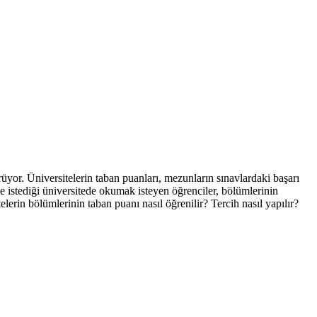
yor. Üniversitelerin taban puanları, mezunların sınavlardaki başarı
e istediği üniversitede okumak isteyen öğrenciler, bölümlerinin
lerin bölümlerinin taban puanı nasıl öğrenilir? Tercih nasıl yapılır?