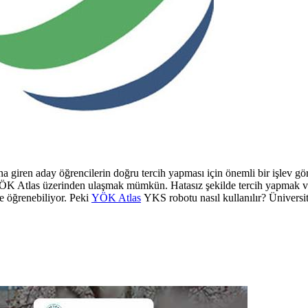
iren aday öğrencilerin doğru tercih yapması için önemli bir işlev görü
iye YÖK Atlas üzerinden ulaşmak mümkün. Hatasız şekilde tercih yapmak v
e öğrenebiliyor. Peki
YÖK Atlas
YKS robotu nasıl kullanılır? Üniversite