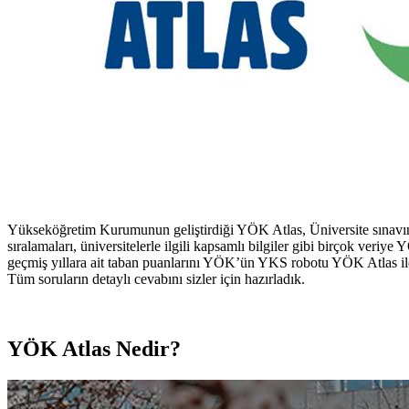
Yükseköğretim Kurumunun geliştirdiği YÖK Atlas, Üniversite sınavına g
sıralamaları, üniversitelerle ilgili kapsamlı bilgiler gibi birçok ver
geçmiş yıllara ait taban puanlarını YÖK’ün YKS robotu YÖK Atlas il
Tüm soruların detaylı cevabını sizler için hazırladık.
YÖK Atlas Nedir?