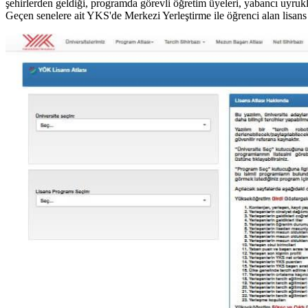
şehirlerden geldiği, programda görevli öğretim üyeleri, yabancı uyrukl
Geçen senelere ait YKS'de Merkezi Yerleştirme ile öğrenci alan lisans 