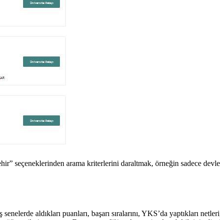
hir” seçeneklerinden arama kriterlerini daraltmak, örneğin sadece devlet
enelerde aldıkları puanları, başarı sıralarını, YKS’da yaptıkları netler