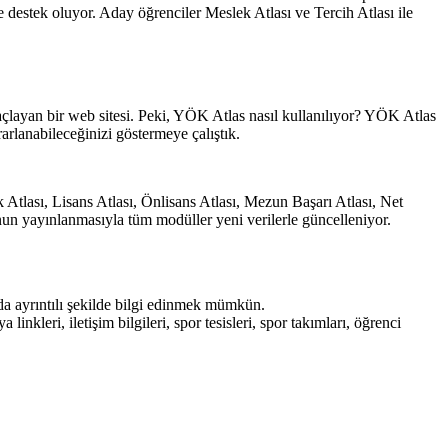
destek oluyor. Aday öğrenciler Meslek Atlası ve Tercih Atlası ile
açlayan bir web sitesi. Peki, YÖK Atlas nasıl kullanılıyor? YÖK Atlas
arlanabileceğinizi göstermeye çalıştık.
Atlası, Lisans Atlası, Önlisans Atlası, Mezun Başarı Atlası, Net
nun yayınlanmasıyla tüm modüller yeni verilerle güncelleniyor.
da ayrıntılı şekilde bilgi edinmek mümkün.
nkleri, iletişim bilgileri, spor tesisleri, spor takımları, öğrenci