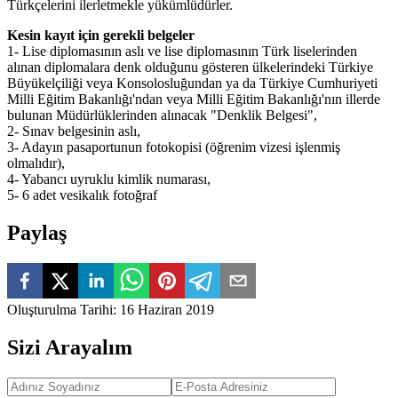
Türkçelerini ilerletmekle yükümlüdürler.
Kesin kayıt için gerekli belgeler
1- Lise diplomasının aslı ve lise diplomasının Türk liselerinden
alınan diplomalara denk olduğunu gösteren ülkelerindeki Türkiye
Büyükelçiliği veya Konsolosluğundan ya da Türkiye Cumhuriyeti
Milli Eğitim Bakanlığı'ndan veya Milli Eğitim Bakanlığı'nın illerde
bulunan Müdürlüklerinden alınacak "Denklik Belgesi",
2- Sınav belgesinin aslı,
3- Adayın pasaportunun fotokopisi (öğrenim vizesi işlenmiş
olmalıdır),
4- Yabancı uyruklu kimlik numarası,
5- 6 adet vesikalık fotoğraf
Paylaş
Oluşturulma Tarihi
:
16 Haziran 2019
Sizi Arayalım