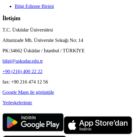
Bilgi Edinme Birimi
İletişim
T.C. Üsküdar Üniversitesi
Altunizade Mh. Üniversite Sokağı No: 14
PK:34662 Üsküdar / İstanbul / TÜRKİYE
bilgi@uskudar.edu.tr
+90 (216) 400 22 22
fax: +90 216 474 12 56
Google Maps ile görüntüle
Yerleşkelerimiz