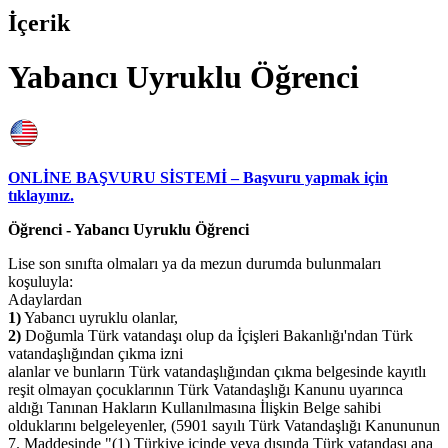
İçerik
Yabancı Uyruklu Öğrenci
ONLİNE BAŞVURU SİSTEMİ – Başvuru yapmak için
tıklayınız.
Öğrenci - Yabancı Uyruklu Öğrenci
Lise son sınıfta olmaları ya da mezun durumda bulunmaları
koşuluyla:
Adaylardan
1)
Yabancı uyruklu olanlar,
2)
Doğumla Türk vatandaşı olup da İçişleri Bakanlığı'ndan Türk
vatandaşlığından çıkma izni
alanlar ve bunların Türk vatandaşlığından çıkma belgesinde kayıtlı
reşit olmayan çocuklarının Türk Vatandaşlığı Kanunu uyarınca
aldığı Tanınan Hakların Kullanılmasına İlişkin Belge sahibi
olduklarını belgeleyenler, (5901 sayılı Türk Vatandaşlığı Kanununun
7. Maddesinde "(1) Türkiye içinde veya dışında Türk vatandaşı ana