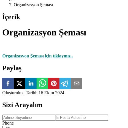
Organizasyon Şeması
İçerik
Organizasyon Şeması
Organizasyon Şeması için tıklayınız..
Paylaş
Oluşturulma Tarihi
:
16 Ekim 2024
Sizi Arayalım
Phone