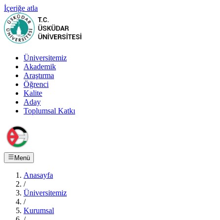
İçeriğe atla
Üniversitemiz
Akademik
Araştırma
Öğrenci
Kalite
Aday
Toplumsal Katkı
Menü
Anasayfa
/
Üniversitemiz
/
Kurumsal
/