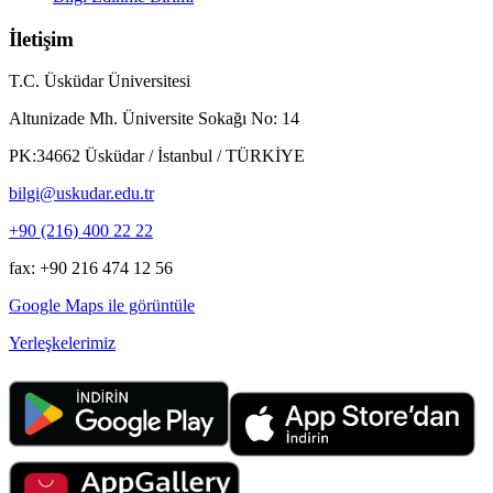
İletişim
T.C. Üsküdar Üniversitesi
Altunizade Mh. Üniversite Sokağı No: 14
PK:34662 Üsküdar / İstanbul / TÜRKİYE
bilgi@uskudar.edu.tr
+90 (216) 400 22 22
fax: +90 216 474 12 56
Google Maps ile görüntüle
Yerleşkelerimiz