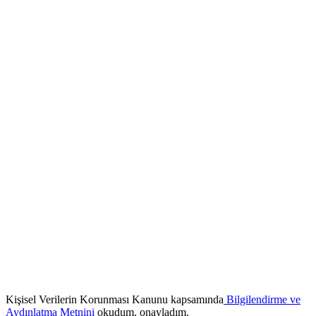
Kişisel Verilerin Korunması Kanunu kapsamında
Bilgilendirme ve
Aydınlatma Metnini
okudum, onayladım.