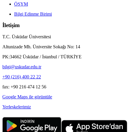
ÖSYM
Bilgi Edinme Birimi
İletişim
T.C. Üsküdar Üniversitesi
Altunizade Mh. Üniversite Sokağı No: 14
PK:34662 Üsküdar / İstanbul / TÜRKİYE
bilgi@uskudar.edu.tr
+90 (216) 400 22 22
fax: +90 216 474 12 56
Google Maps ile görüntüle
Yerleşkelerimiz