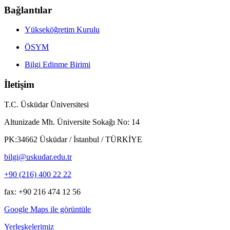
Bağlantılar
Yükseköğretim Kurulu
ÖSYM
Bilgi Edinme Birimi
İletişim
T.C. Üsküdar Üniversitesi
Altunizade Mh. Üniversite Sokağı No: 14
PK:34662 Üsküdar / İstanbul / TÜRKİYE
bilgi@uskudar.edu.tr
+90 (216) 400 22 22
fax: +90 216 474 12 56
Google Maps ile görüntüle
Yerleşkelerimiz