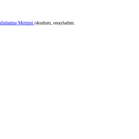
ydınlatma Metnini
okudum, onayladım.