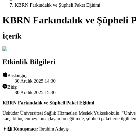
KBRN Farkındalık ve Şüpheli Paket Eğitimi
KBRN Farkındalık ve Şüpheli P
İçerik
Etkinlik Bilgileri
Başlangıç:
30 Aralık 2025 14:30
Bitiş:
30 Aralık 2025 15:30
KBRN Farkındalık ve Şüpheli Paket Eğitimi
Üsküdar Üniversitesi Sağlık Hizmetleri Meslek Yüksekokulu, "Ünivers
karşı bilinçlenmeyi amaçlayan bu eğitimde, şüpheli paketlerle ilgili tem
👨‍🏫
Konuşmacı:
İbrahim Adayış