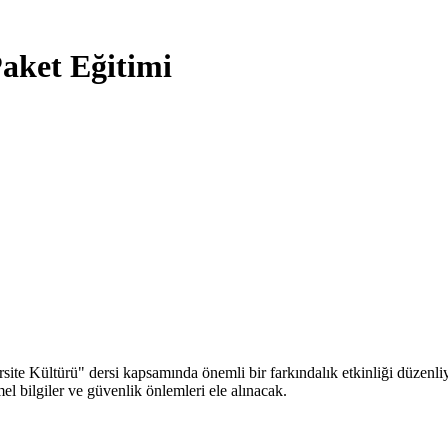
aket Eğitimi
ite Kültürü" dersi kapsamında önemli bir farkındalık etkinliği düzenl
el bilgiler ve güvenlik önlemleri ele alınacak.