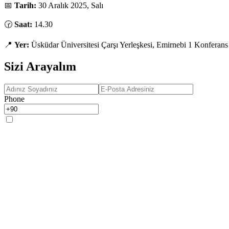
📅
Tarih:
30 Aralık 2025, Salı
🕝
Saat:
14.30
📍
Yer:
Üsküdar Üniversitesi Çarşı Yerleşkesi, Emirnebi 1 Konferans
Sizi Arayalım
Phone