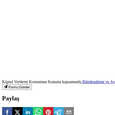
Kişisel Verilerin Korunması Kanunu kapsamında
Bilgilendirme ve A
Formu Gönder
Paylaş