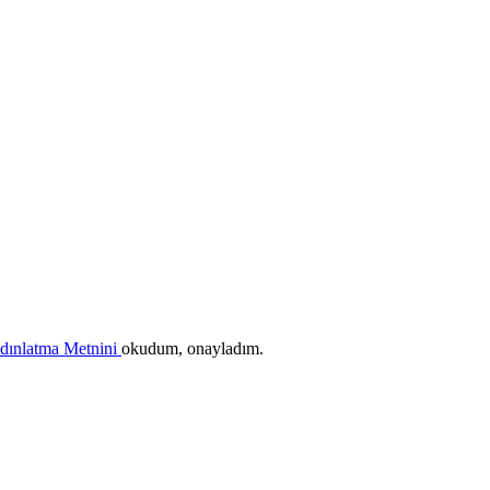
ydınlatma Metnini
okudum, onayladım.