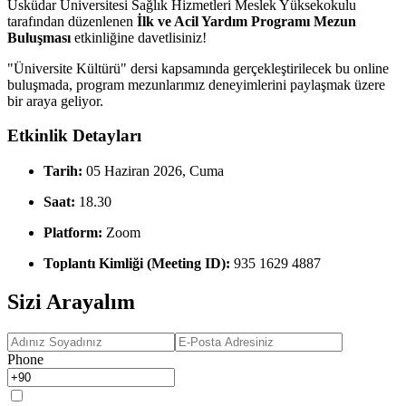
Üsküdar Üniversitesi Sağlık Hizmetleri Meslek Yüksekokulu
tarafından düzenlenen
İlk ve Acil Yardım Programı Mezun
Buluşması
etkinliğine davetlisiniz!
"Üniversite Kültürü" dersi kapsamında gerçekleştirilecek bu online
buluşmada, program mezunlarımız deneyimlerini paylaşmak üzere
bir araya geliyor.
Etkinlik Detayları
Tarih:
05 Haziran 2026, Cuma
Saat:
18.30
Platform:
Zoom
Toplantı Kimliği (Meeting ID):
935 1629 4887
Sizi Arayalım
Phone