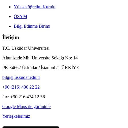
Yükseköğretim Kurulu
ÖSYM
Bilgi Edinme Birimi
İletişim
T.C. Üsküdar Üniversitesi
Altunizade Mh. Üniversite Sokağı No: 14
PK:34662 Üsküdar / İstanbul / TÜRKİYE
bilgi@uskudar.edu.tr
+90 (216) 400 22 22
fax: +90 216 474 12 56
Google Maps ile görüntüle
Yerleşkelerimiz