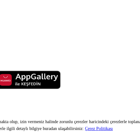
makta olup, izin vermeniz halinde zorunlu çerezler haricindeki çerezlerle toplan
e ilgili detaylı bilgiye buradan ulaşabilirsiniz:
Çerez Politikası