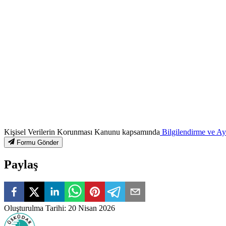
Kişisel Verilerin Korunması Kanunu kapsamında
Bilgilendirme ve A
Formu Gönder
Paylaş
Oluşturulma Tarihi
:
20 Nisan 2026