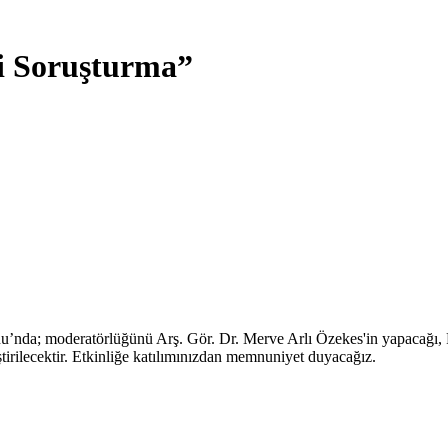
fi Soruşturma”
u’nda; moderatörlüğünü Arş. Gör. Dr. Merve Arlı Özekes'in yapacağı, 
ştirilecektir. Etkinliğe katılımınızdan memnuniyet duyacağız.