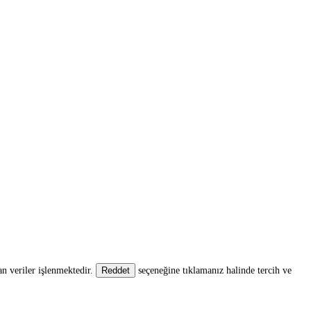
an veriler işlenmektedir.
seçeneğine tıklamanız halinde tercih ve
Reddet