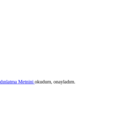
ydınlatma Metnini
okudum, onayladım.