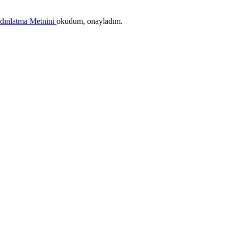
ydınlatma Metnini
okudum, onayladım.