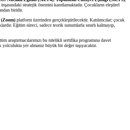
 inşasındaki stratejik önemini kanıtlamaktadır. Çocukların eleştirel
ndan biridir.
i (Zoom)
platform üzerinden gerçekleştirilecektir. Katılımcılar; çocuk
ardır. Eğitim süreci, sadece teorik sunumlarla sınırlı kalmayıp,
m araştırmacılarımızı bu nitelikli sertifika programına davet
 yolculukta yer almanız büyük bir değer taşıyacaktır.