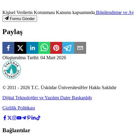
Kişisel Verilerin Korunması Kanunu kapsamında
Bilgilendirme ve A
Formu Gönder
Paylaş
Oluşturulma Tarihi
:
04 Mart 2026
© 2011 -
2026
T.C.
Üsküdar Üniversitesi
Her Hakkı Saklıdır
Dijital Teknolojiler ve Yazılım Daire Başkanlığı
Gizlilik Politikası
Bağlantılar