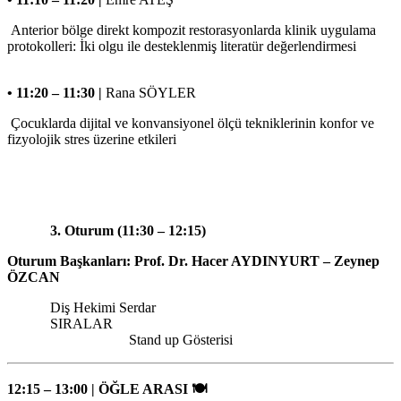
Anterior bölge direkt kompozit restorasyonlarda klinik uygulama
protokolleri: İki olgu ile desteklenmiş literatür değerlendirmesi
• 11:20 – 11:30 |
Rana SÖYLER
Çocuklarda dijital ve konvansiyonel ölçü tekniklerinin konfor ve
fizyolojik stres üzerine etkileri
3. Oturum (11:30 – 12:15)
Oturum Başkanları: Prof. Dr. Hacer AYDINYURT – Zeynep
ÖZCAN
Diş Hekimi Serdar
SIRALA
Stand up Gösterisi
12:15 – 13:00 | ÖĞLE ARASI
🍽️