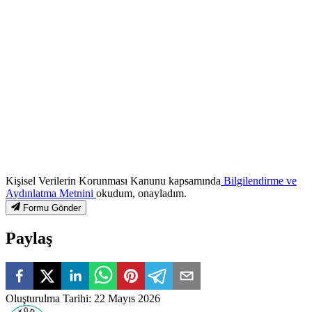
Kişisel Verilerin Korunması Kanunu kapsamında
Bilgilendirme ve
Aydınlatma Metnini
okudum, onayladım.
Formu Gönder
Paylaş
Oluşturulma Tarihi
:
22 Mayıs 2026