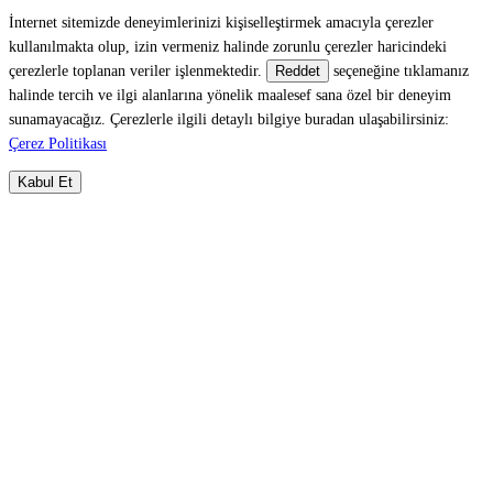
İnternet sitemizde deneyimlerinizi kişiselleştirmek amacıyla çerezler
kullanılmakta olup, izin vermeniz halinde zorunlu çerezler haricindeki
çerezlerle toplanan veriler işlenmektedir.
seçeneğine tıklamanız
Reddet
halinde tercih ve ilgi alanlarına yönelik maalesef sana özel bir deneyim
sunamayacağız. Çerezlerle ilgili detaylı bilgiye buradan ulaşabilirsiniz:
Çerez Politikası
Kabul Et