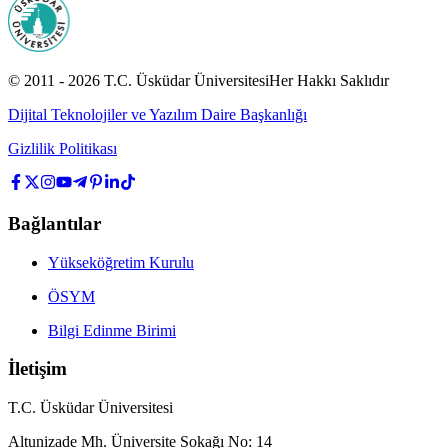
© 2011 -
2026
T.C.
Üsküdar Üniversitesi
Her Hakkı Saklıdır
Dijital Teknolojiler ve Yazılım Daire Başkanlığı
Gizlilik Politikası
Bağlantılar
Yükseköğretim Kurulu
ÖSYM
Bilgi Edinme Birimi
İletişim
T.C. Üsküdar Üniversitesi
Altunizade Mh. Üniversite Sokağı No: 14