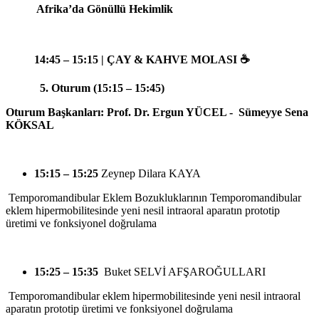
Afrika’da Gönüllü Hekimlik
14:45 – 15:15 | ÇAY & KAHVE MOLASI
☕
5. Oturum (15:15 – 15:45)
Oturum Başkanları: Prof. Dr. Ergun YÜCEL - Sümeyye Sena
KÖKSAL
15:15 – 15:25
Zeynep Dilara KAYA
Temporomandibular Eklem Bozukluklarının Temporomandibular
eklem hipermobilitesinde yeni nesil intraoral aparatın prototip
üretimi ve fonksiyonel doğrulama
15:25 – 15:35
Buket SELVİ AFŞAROĞULLARI
Temporomandibular eklem hipermobilitesinde yeni nesil intraoral
aparatın prototip üretimi ve fonksiyonel doğrulama