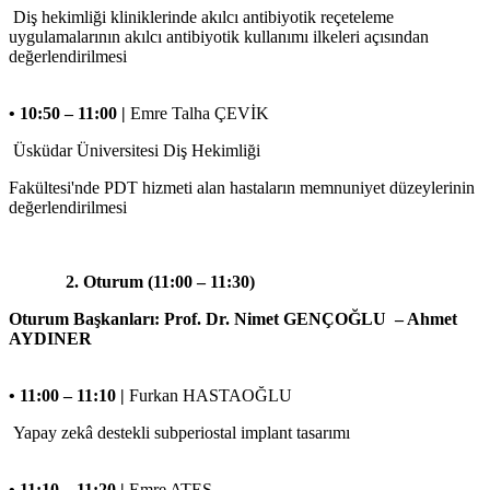
Diş hekimliği kliniklerinde akılcı antibiyotik reçeteleme
uygulamalarının akılcı antibiyotik kullanımı ilkeleri açısından
değerlendirilmesi
• 10:50 – 11:00 |
Emre Talha ÇEVİK
Üsküdar Üniversitesi Diş Hekimliği
Fakültesi'nde PDT hizmeti alan hastaların memnuniyet düzeylerinin
değerlendirilmesi
2. Oturum (11:00 – 11:30)
Oturum Başkanları: Prof. Dr. Nimet GENÇOĞLU – Ahmet
AYDINER
• 11:00 – 11:10 |
Furkan HASTAOĞLU
Yapay zekâ destekli subperiostal implant tasarımı
• 11:10 – 11:20 |
Emre ATEŞ