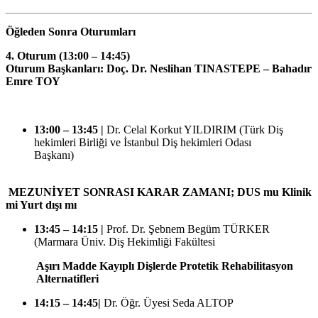
Öğleden Sonra Oturumları
4. Oturum (13:00 – 14:45)
Oturum Başkanları: Doç. Dr. Neslihan TINASTEPE – Bahadır
Emre TOY
13:00 – 13:45 |
Dr. Celal Korkut YILDIRIM (Türk Diş
hekimleri Birliği ve İstanbul Diş hekimleri Odası
Başkanı)
MEZUNİYET SONRASI KARAR ZAMANI; DUS mu Klinik
mi Yurt dışı mı
13:45 – 14:15 |
Prof. Dr. Şebnem Begüm TÜRKER
(Marmara Üniv. Diş Hekimliği Fakültesi
Aşırı Madde Kayıplı Dişlerde Protetik
Rehabilitasyon
Alternatifleri
14:15 – 14:45|
Dr. Öğr. Üyesi Seda ALTOP