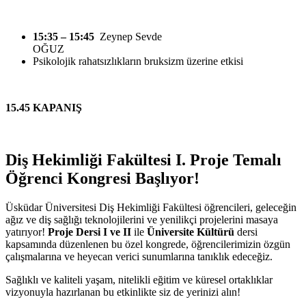
15:35 – 15:45
Zeynep Sevde
OĞU
Psikolojik rahatsızlıkların bruksizm üzerine etkisi
15.45 KAPANIŞ
Diş Hekimliği Fakültesi I. Proje Temalı
Öğrenci Kongresi Başlıyor!
Üsküdar Üniversitesi Diş Hekimliği Fakültesi öğrencileri, geleceğin
ağız ve diş sağlığı teknolojilerini ve yenilikçi projelerini masaya
yatırıyor!
Proje Dersi I ve II
ile
Üniversite Kültürü
dersi
kapsamında düzenlenen bu özel kongrede, öğrencilerimizin özgün
çalışmalarına ve heyecan verici sunumlarına tanıklık edeceğiz.
Sağlıklı ve kaliteli yaşam, nitelikli eğitim ve küresel ortaklıklar
vizyonuyla hazırlanan bu etkinlikte siz de yerinizi alın!