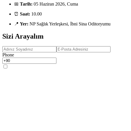
📅
Tarih:
05 Haziran 2026, Cuma
⏰
Saat:
10.00
📍
Yer:
NP Sağlık Yerleşkesi, İbni Sina Oditoryumu
Sizi Arayalım
Phone