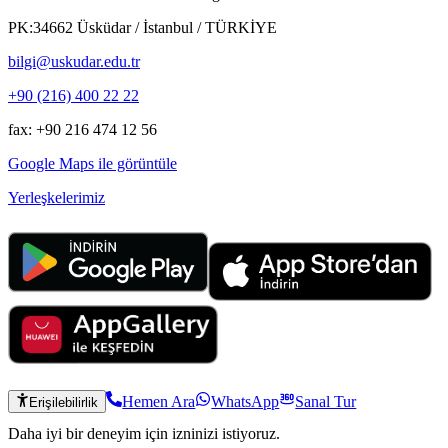
PK:34662 Üsküdar / İstanbul / TÜRKİYE
bilgi@uskudar.edu.tr
+90 (216) 400 22 22
fax: +90 216 474 12 56
Google Maps ile görüntüle
Yerleşkelerimiz
Hemen Ara
WhatsApp
Sanal Tur
Erişilebilirlik
Daha iyi bir deneyim için izninizi istiyoruz.