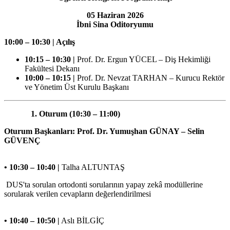
05 Haziran 2026
İbni Sina Oditoryumu
10:00 – 10:30 | Açılış
10:15 – 10:30 |
Prof. Dr. Ergun YÜCEL – Diş Hekimliği
Fakültesi Dekanı
10:00 – 10:15 |
Prof. Dr. Nevzat TARHAN – Kurucu Rektör
ve Yönetim Üst Kurulu Başkanı
1. Oturum (10:30 – 11:00)
Oturum Başkanları: Prof. Dr. Yumuşhan GÜNAY – Selin
GÜVENÇ
• 10:30 – 10:40 |
Talha ALTUNTAŞ
DUS'ta sorulan ortodonti sorularının yapay zekâ modüllerine
sorularak verilen cevapların değerlendirilmesi
• 10:40 – 10:50 |
Aslı BİLGİÇ