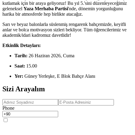
kutlamak için bir araya geliyoruz! Bu yıl 5.'sini düzenleyeceğimiz
geleneksel
Yaza Merhaba Partisi
'nde, dönemin yorgunluğunu
harika bir atmosferde hep birlikte atacağız.
Sarı ve beyaz balonlarla süslenmiş rengarenk bahçemizde, keyifli
anlar ve bolca motivasyon sizleri bekliyor. Tüm öğrencilerimiz ve
akademik/idari kadromuz davetlidir!
Etkinlik Detayları:
Tarih:
26 Haziran 2026, Cuma
Saat:
15.00
Yer:
Güney Yerleşke, E Blok Bahçe Alanı
Sizi Arayalım
Phone