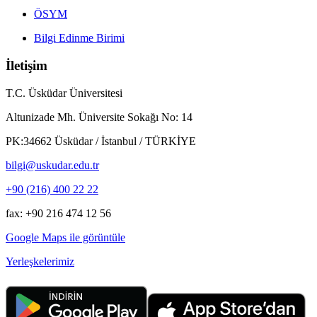
ÖSYM
Bilgi Edinme Birimi
İletişim
T.C. Üsküdar Üniversitesi
Altunizade Mh. Üniversite Sokağı No: 14
PK:34662 Üsküdar / İstanbul / TÜRKİYE
bilgi@uskudar.edu.tr
+90 (216) 400 22 22
fax: +90 216 474 12 56
Google Maps ile görüntüle
Yerleşkelerimiz