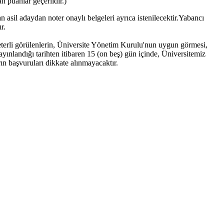
n puanlar geçerlidir.)
asil adaydan noter onaylı belgeleri ayrıca istenilecektir.Yabancı
r.
 yeterli görülenlerin, Üniversite Yönetim Kurulu'nun uygun görmesi,
ayınlandığı tarihten itibaren 15 (on beş) gün içinde, Üniversitemiz
ın başvuruları dikkate alınmayacaktır.