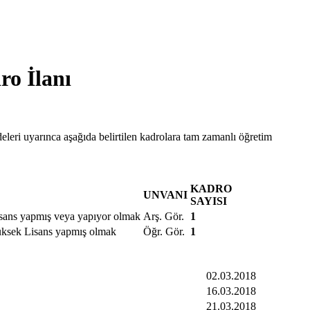
ro İlanı
leri uyarınca aşağıda belirtilen kadrolara tam zamanlı öğretim
KADRO
UNVANI
SAYISI
isans yapmış veya yapıyor olmak
Arş. Gör.
1
Yüksek Lisans yapmış olmak
Öğr. Gör.
1
02.03.2018
16.03.2018
21.03.2018