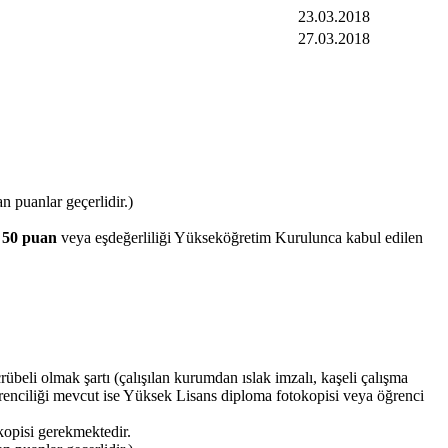
23.03.2018
27.03.2018
n puanlar geçerlidir.)
50 puan
veya eşdeğerliliği Yükseköğretim Kurulunca kabul edilen
crübeli olmak şartı (çalışılan kurumdan ıslak imzalı, kaşeli çalışma
renciliği mevcut ise Yüksek Lisans diploma fotokopisi veya öğrenci
kopisi gerekmektedir.