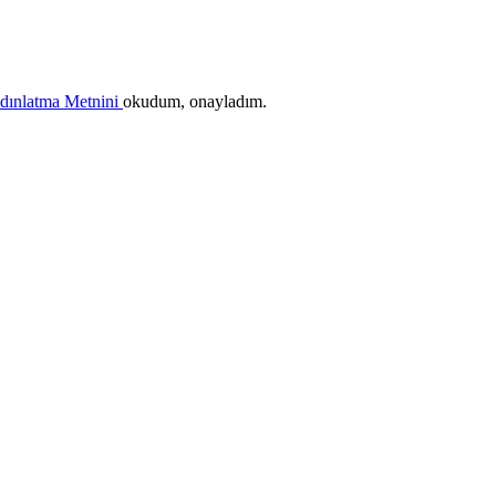
ydınlatma Metnini
okudum, onayladım.