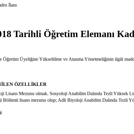
dro İlanı
018 Tarihli Öğretim Elemanı Kad
le Öğretim Üyeliğine Yükseltilme ve Atanma Yönetmeliğinin ilgili madde
NİLEN ÖZELLİKLER
oji Lisans Mezunu olmak. Sosyoloji Anabilim Dalında Tezli Yüksek L
ji Bölümü lisans mezunu olup; Adli Biyoloji Anabilim Dalında Tezli 
i