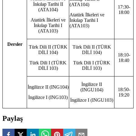
İnkılap Tarihi II
(ATA104)
17:30-
(ATA104)
18:00
Atatürk İlkeleri ve
Atatürk İlkeleri ve
İnkılap Tarihi I
İnkılap Tarihi I
(ATA103)
(ATA103)
Dersler
Türk Dili II (TÜRK
Türk Dili II (TÜRK
DİLİ 104)
DİLİ 104)
18:10-
18:40
Türk Dili I (TÜRK
Türk Dili I (TÜRK
DİLİ 103)
DİLİ 103)
İngilizce II
İngilizce II (ING104)
18:50-
(INGU104)
19:20
İngilizce I (ING103)
İngilizce I (INGU103)
Paylaş