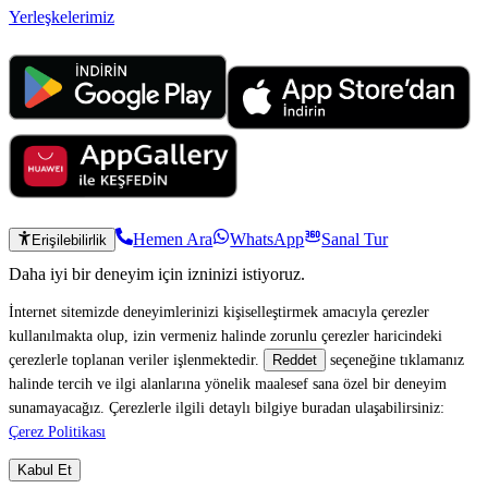
Yerleşkelerimiz
Hemen Ara
WhatsApp
Sanal Tur
Erişilebilirlik
Daha iyi bir deneyim için izninizi istiyoruz.
İnternet sitemizde deneyimlerinizi kişiselleştirmek amacıyla çerezler
kullanılmakta olup, izin vermeniz halinde zorunlu çerezler haricindeki
çerezlerle toplanan veriler işlenmektedir.
seçeneğine tıklamanız
Reddet
halinde tercih ve ilgi alanlarına yönelik maalesef sana özel bir deneyim
sunamayacağız. Çerezlerle ilgili detaylı bilgiye buradan ulaşabilirsiniz:
Çerez Politikası
Kabul Et