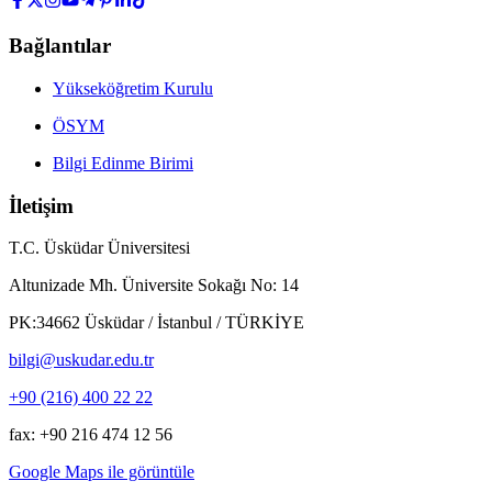
Bağlantılar
Yükseköğretim Kurulu
ÖSYM
Bilgi Edinme Birimi
İletişim
T.C. Üsküdar Üniversitesi
Altunizade Mh. Üniversite Sokağı No: 14
PK:34662 Üsküdar / İstanbul / TÜRKİYE
bilgi@uskudar.edu.tr
+90 (216) 400 22 22
fax: +90 216 474 12 56
Google Maps ile görüntüle