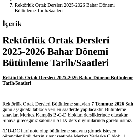
Rektörlük Ortak Dersleri 2025-2026 Bahar Dönemi
Bütünleme Tarih/Saatleri
İçerik
Rektörlük Ortak Dersleri
2025-2026 Bahar Dönemi
Bütünleme Tarih/Saatleri
Rektörlük Ortak Dersleri 2025-2026 Bahar Dönemi Bütünleme
Tarih/Saatleri
Rektörlük Ortak Dersleri Bütünleme sınavları
7 Temmuz 2026 Salı
günü aşağıdaki tabloda verilen saatlerde yapılacaktır. Bütünleme
sınavları Merkez Kampüs B-C-D blokları dersliklerinde olacaktır.
Sınava gireceğiniz salonları STIX ders duyurularında görebilirsiniz.
(DD-DC harf notu olup bütünleme sınavına girmek isteyen
öğrenciler ilgili dersin sınav saatinde Merkez Yerleşke C blok -1.