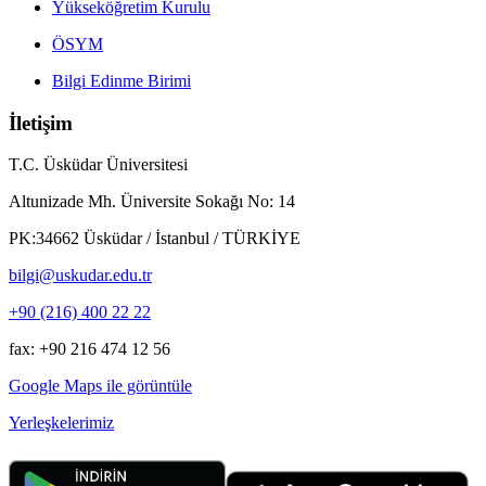
Yükseköğretim Kurulu
ÖSYM
Bilgi Edinme Birimi
İletişim
T.C. Üsküdar Üniversitesi
Altunizade Mh. Üniversite Sokağı No: 14
PK:34662 Üsküdar / İstanbul / TÜRKİYE
bilgi@uskudar.edu.tr
+90 (216) 400 22 22
fax: +90 216 474 12 56
Google Maps ile görüntüle
Yerleşkelerimiz