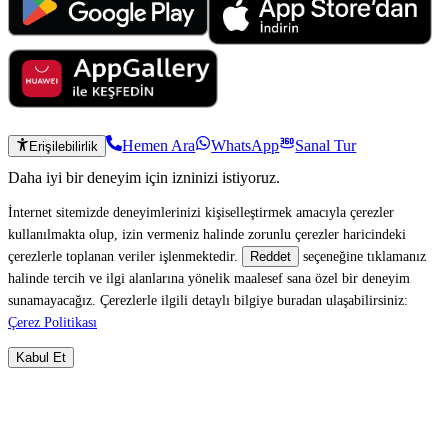
Hemen Ara
WhatsApp
Sanal Tur
Erişilebilirlik
Daha iyi bir deneyim için izninizi istiyoruz.
İnternet sitemizde deneyimlerinizi kişiselleştirmek amacıyla çerezler
kullanılmakta olup, izin vermeniz halinde zorunlu çerezler haricindeki
çerezlerle toplanan veriler işlenmektedir.
seçeneğine tıklamanız
Reddet
halinde tercih ve ilgi alanlarına yönelik maalesef sana özel bir deneyim
sunamayacağız. Çerezlerle ilgili detaylı bilgiye buradan ulaşabilirsiniz:
Çerez Politikası
Kabul Et