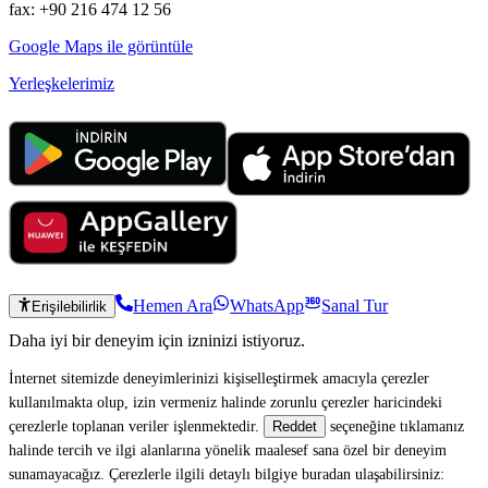
fax: +90 216 474 12 56
Google Maps ile görüntüle
Yerleşkelerimiz
Hemen Ara
WhatsApp
Sanal Tur
Erişilebilirlik
Daha iyi bir deneyim için izninizi istiyoruz.
İnternet sitemizde deneyimlerinizi kişiselleştirmek amacıyla çerezler
kullanılmakta olup, izin vermeniz halinde zorunlu çerezler haricindeki
çerezlerle toplanan veriler işlenmektedir.
seçeneğine tıklamanız
Reddet
halinde tercih ve ilgi alanlarına yönelik maalesef sana özel bir deneyim
sunamayacağız. Çerezlerle ilgili detaylı bilgiye buradan ulaşabilirsiniz: