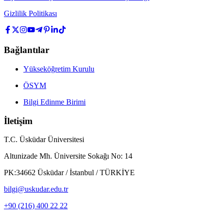
Gizlilik Politikası
Bağlantılar
Yükseköğretim Kurulu
ÖSYM
Bilgi Edinme Birimi
İletişim
T.C. Üsküdar Üniversitesi
Altunizade Mh. Üniversite Sokağı No: 14
PK:34662 Üsküdar / İstanbul / TÜRKİYE
bilgi@uskudar.edu.tr
+90 (216) 400 22 22