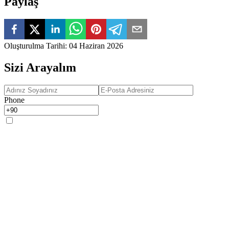
Paylaş
Oluşturulma Tarihi
:
04 Haziran 2026
Sizi Arayalım
Phone