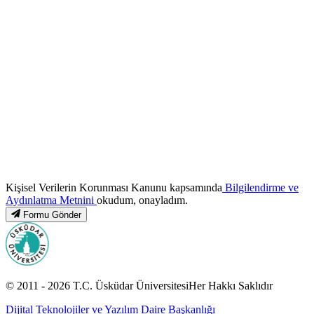
Kişisel Verilerin Korunması Kanunu kapsamında
Bilgilendirme ve
Aydınlatma Metnini
okudum, onayladım.
Formu Gönder
© 2011 -
2026
T.C.
Üsküdar Üniversitesi
Her Hakkı Saklıdır
Dijital Teknolojiler ve Yazılım Daire Başkanlığı