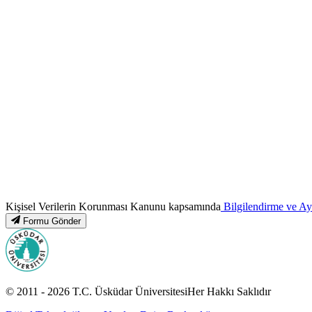
Kişisel Verilerin Korunması Kanunu kapsamında
Bilgilendirme ve A
Formu Gönder
© 2011 -
2026
T.C.
Üsküdar Üniversitesi
Her Hakkı Saklıdır