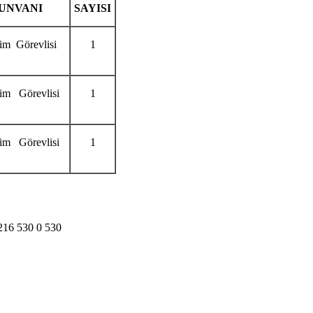
UNVANI
SAYISI
im Görevlisi
1
im Görevlisi
1
im Görevlisi
1
16 530 0 530