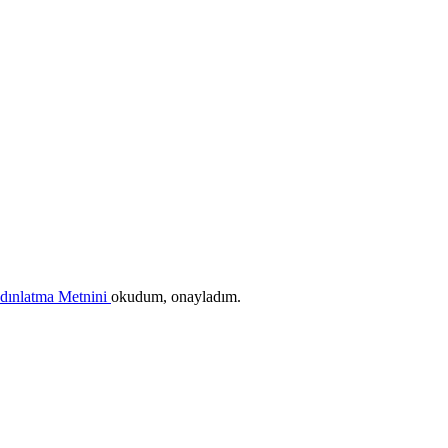
ydınlatma Metnini
okudum, onayladım.