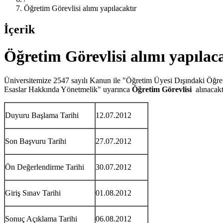
Öğretim Görevlisi alımı yapılacaktır
İçerik
Öğretim Görevlisi alımı yapılac
Üniversitemize 2547 sayılı Kanun ile "Öğretim Üyesi Dışındaki Öğre
Esaslar Hakkında Yönetmelik" uyarınca
Öğretim Görevlisi
alınacakt
Duyuru Başlama Tarihi
12.07.2012
Son Başvuru Tarihi
27.07.2012
Ön Değerlendirme Tarihi
30.07.2012
Giriş Sınav Tarihi
01.08.2012
Sonuç Açıklama Tarihi
06.08.2012