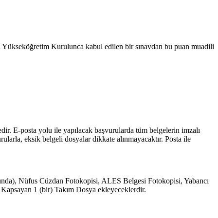
i Yükseköğretim Kurulunca kabul edilen bir sınavdan bu puan muadili
r. E-posta yolu ile yapılacak başvurularda tüm belgelerin imzalı
ularla, eksik belgeli dosyalar dikkate alınmayacaktır. Posta ile
ında), Nüfus Cüzdan Fotokopisi, ALES Belgesi Fotokopisi, Yabancı
nı Kapsayan 1 (bir) Takım Dosya ekleyeceklerdir.