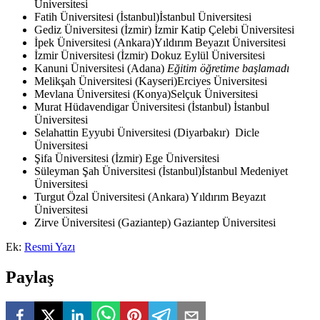
Üniversitesi
Fatih Üniversitesi (İstanbul)İstanbul Üniversitesi
Gediz Üniversitesi (İzmir) İzmir Katip Çelebi Üniversitesi
İpek Üniversitesi (Ankara)Yıldırım Beyazıt Üniversitesi
İzmir Üniversitesi (İzmir) Dokuz Eylül Üniversitesi
Kanuni Üniversitesi (Adana)
Eğitim öğretime başlamadı
Melikşah Üniversitesi (Kayseri)Erciyes Üniversitesi
Mevlana Üniversitesi (Konya)Selçuk Üniversitesi
Murat Hüdavendigar Üniversitesi (İstanbul) İstanbul
Üniversitesi
Selahattin Eyyubi Üniversitesi (Diyarbakır) Dicle
Üniversitesi
Şifa Üniversitesi (İzmir) Ege Üniversitesi
Süleyman Şah Üniversitesi (İstanbul)İstanbul Medeniyet
Üniversitesi
Turgut Özal Üniversitesi (Ankara) Yıldırım Beyazıt
Üniversitesi
Zirve Üniversitesi (Gaziantep) Gaziantep Üniversitesi
Ek:
Resmi Yazı
Paylaş