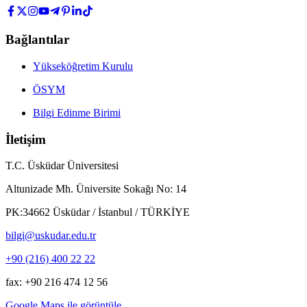
Bağlantılar
Yükseköğretim Kurulu
ÖSYM
Bilgi Edinme Birimi
İletişim
T.C. Üsküdar Üniversitesi
Altunizade Mh. Üniversite Sokağı No: 14
PK:34662 Üsküdar / İstanbul / TÜRKİYE
bilgi@uskudar.edu.tr
+90 (216) 400 22 22
fax: +90 216 474 12 56
Google Maps ile görüntüle