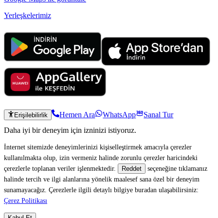
Yerleşkelerimiz
Hemen Ara
WhatsApp
Sanal Tur
Erişilebilirlik
Daha iyi bir deneyim için izninizi istiyoruz.
İnternet sitemizde deneyimlerinizi kişiselleştirmek amacıyla çerezler
kullanılmakta olup, izin vermeniz halinde zorunlu çerezler haricindeki
çerezlerle toplanan veriler işlenmektedir.
seçeneğine tıklamanız
Reddet
halinde tercih ve ilgi alanlarına yönelik maalesef sana özel bir deneyim
sunamayacağız. Çerezlerle ilgili detaylı bilgiye buradan ulaşabilirsiniz:
Çerez Politikası
Kabul Et